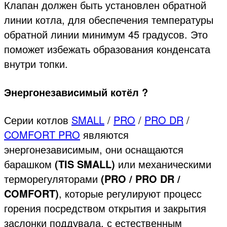
Клапан должен быть установлен обратной
линии котла, для обеспечения температуры
обратной линии минимум 45 градусов. Это
поможет избежать образования конденсата
внутри топки.
Энергонезависимый котёл ?
Серии котлов
SMALL
/
PRO
/
PRO DR
/
COMFORT PRO
являются
энергонезависимым, они оснащаются
барашком
(TIS SMALL)
или механическими
терморегуляторами
(PRO / PRO DR /
COMFORT)
, которые регулируют процесс
горения посредством открытия и закрытия
заслонки поддувала, с естественным