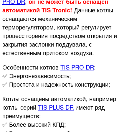
PRO DR
,
он не может быть оснащен
автоматикой TIS Tronic!
Данные котлы
оснащаются механическим
терморегулятором, который регулирует
процесс горения посредством открытия и
закрытия заслонки поддувала, с
естественным притоком воздуха.
Особенности котлов
TIS PRO DR
:
✅ Энергонезависимость;
✅ Простота и надежность конструкции;
Котлы оснащены автоматикой, например
котлы серий
TIS PLUS DR
имеют ряд
преимуществ:
✅ Более высокий КПД;