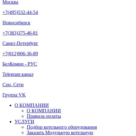
Москва
+7(495)532-44-54
Новосибирск
+7(383)375-46-81
Санкт-Петербург
+7(812)906-36-89
БелКомин - РУС
Telegram канал
Соц. Сети
Группа VK
О КОМПАНИИ
О КОМПАНИИ
Правила оплаты
УСЛУГИ
Подбор котельного оборудования
Заказать Модульную котельную