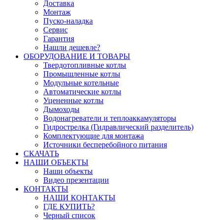
Доставка
Монтаж
Пуско-наладка
Сервис
Гарантия
Нашли дешевле?
ОБОРУДОВАНИЕ И ТОВАРЫ
Твердотопливные котлы
Промышленные котлы
Модульные котельные
Автоматические котлы
Уцененные котлы
Дымоходы
Водонагреватели и теплоаккамуляторы
Гидрострелка (Гидравлический разделитель)
Комплектующие для монтажа
Источники бесперебойного питания
СКАЧАТЬ
НАШИ ОБЪЕКТЫ
Наши объекты
Видео презентации
КОНТАКТЫ
НАШИ КОНТАКТЫ
ГДЕ КУПИТЬ?
Черный список