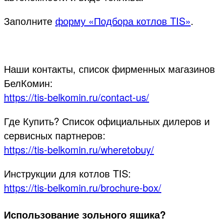
Заполните
форму
«
Подбора котлов TIS»
.
Наши контакты, список фирменных магазинов
БелКомин:
https://tis-belkomin.ru/contact-us/
Где Купить? Список официальных дилеров и
сервисных партнеров:
https://tis-belkomin.ru/wheretobuy/
Инструкции для котлов TIS:
https://tis-belkomin.ru/brochure-box/
Использование зольного ящика?