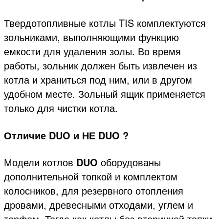
Твердотопливные котлы TIS комплектуются
зольниками, выполняющими функцию
емкости для удаления золы. Во время
работы, зольник должен быть извлечен из
котла и храниться под ним, или в другом
удобном месте. Зольный ящик применяется
только для чистки котла.
Отличие DUO и НЕ DUO ?
Модели котлов
DUO
оборудованы
дополнительной топкой и комплектом
колосников, для резервного отопления
дровами, древесными отходами, углем и
торфом. Тогда как котлы без вторичной топки