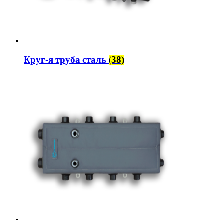
Круг-я труба сталь
(38)