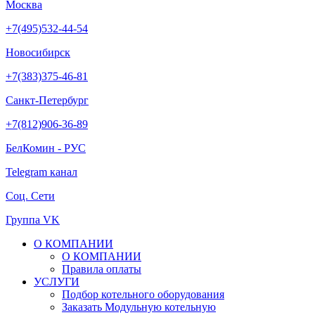
Москва
+7(495)532-44-54
Новосибирск
+7(383)375-46-81
Санкт-Петербург
+7(812)906-36-89
БелКомин - РУС
Telegram канал
Соц. Сети
Группа VK
О КОМПАНИИ
О КОМПАНИИ
Правила оплаты
УСЛУГИ
Подбор котельного оборудования
Заказать Модульную котельную