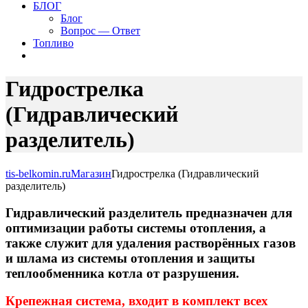
БЛОГ
Блог
Вопрос — Ответ
Топливо
Гидрострелка
(Гидравлический
разделитель)
tis-belkomin.ru
Магазин
Гидрострелка (Гидравлический
разделитель)
Гидравлический разделитель предназначен для
оптимизации работы системы отопления, а
также служит для удаления растворённых газов
и шлама из системы отопления и защиты
теплообменника котла от разрушения.
Крепежная система, входит в комплект всех