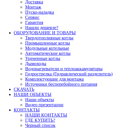
Доставка
Монтаж
Пуско-наладка
Сервис
Гарантия
Нашли дешевле?
ОБОРУДОВАНИЕ И ТОВАРЫ
Твердотопливные котлы
Промышленные котлы
Модульные котельные
Автоматические котлы
Уцененные котлы
Дымоходы
Водонагреватели и теплоаккамуляторы
Гидрострелка (Гидравлический разделитель)
Комплектующие для монтажа
Источники бесперебойного питания
СКАЧАТЬ
НАШИ ОБЪЕКТЫ
Наши объекты
Видео презентации
КОНТАКТЫ
НАШИ КОНТАКТЫ
ГДЕ КУПИТЬ?
Черный список