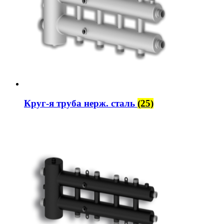
Круг-я труба нерж. сталь
(25)