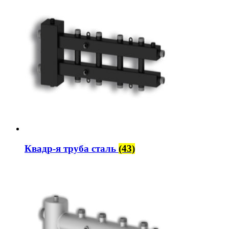
Квадр-я труба сталь
(43)