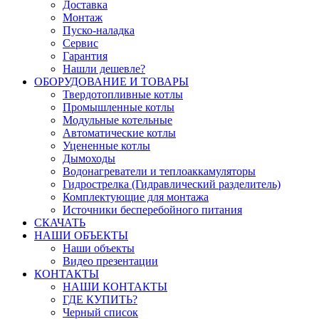
Доставка
Монтаж
Пуско-наладка
Сервис
Гарантия
Нашли дешевле?
ОБОРУДОВАНИЕ И ТОВАРЫ
Твердотопливные котлы
Промышленные котлы
Модульные котельные
Автоматические котлы
Уцененные котлы
Дымоходы
Водонагреватели и теплоаккамуляторы
Гидрострелка (Гидравлический разделитель)
Комплектующие для монтажа
Источники бесперебойного питания
СКАЧАТЬ
НАШИ ОБЪЕКТЫ
Наши объекты
Видео презентации
КОНТАКТЫ
НАШИ КОНТАКТЫ
ГДЕ КУПИТЬ?
Черный список