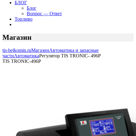
БЛОГ
Блог
Вопрос — Ответ
Топливо
Магазин
tis-belkomin.ru
Магазин
Автоматика и запасные
части
Автоматика
Регулятор TIS TRONIC- 496P
TIS TRONIC-496P