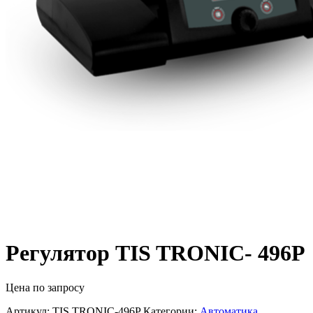
Регулятор TIS TRONIC- 496P
Цена по запросу
Артикул:
TIS TRONIC-496P
Категории:
Автоматика
,