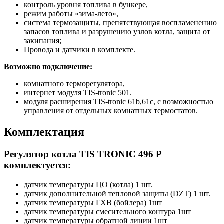
контроль уровня топлива в бункере,
режим работы «зима-лето»,
система термозащиты, препятствующая воспламенению
запасов топлива и разрушению узлов котла, защита от
закипания;
Провода и датчики в комплекте.
Возможно подключение:
комнатного терморегулятора,
интернет модуля TIS-tronic 501.
модуля расширения TIS-tronic 61b,61c, с возможностью
управления от отдельных комнатных термостатов.
Комплектация
Регулятор котла TIS TRONIC 496 Р
комплектуется:
датчик температуры ЦО (котла) 1 шт.
датчик дополнительной тепловой защиты (DZT) 1 шт.
датчик температуры ГХВ (бойлера) 1шт
датчик температуры смесительного контура 1шт
датчик температуры обратной линии 1шт