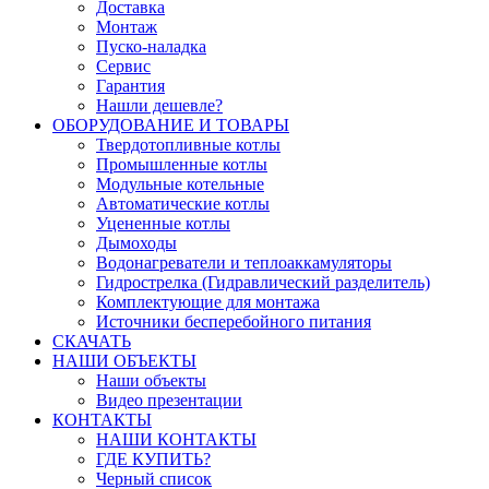
Доставка
Монтаж
Пуско-наладка
Сервис
Гарантия
Нашли дешевле?
ОБОРУДОВАНИЕ И ТОВАРЫ
Твердотопливные котлы
Промышленные котлы
Модульные котельные
Автоматические котлы
Уцененные котлы
Дымоходы
Водонагреватели и теплоаккамуляторы
Гидрострелка (Гидравлический разделитель)
Комплектующие для монтажа
Источники бесперебойного питания
СКАЧАТЬ
НАШИ ОБЪЕКТЫ
Наши объекты
Видео презентации
КОНТАКТЫ
НАШИ КОНТАКТЫ
ГДЕ КУПИТЬ?
Черный список