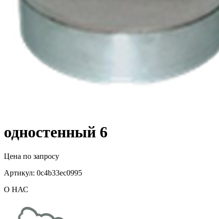
одностенный 6
Цена по запросу
Артикул:
0c4b33ec0995
О НАС