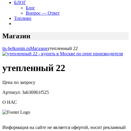
БЛОГ
Блог
Вопрос — Ответ
Топливо
Магазин
tis-belkomin.ru
Магазин
утепленный 22
утепленный 22
Цена по запросу
Артикул:
3ab36961f525
О НАС
Информация на сайте не является офертой, носит рекламный