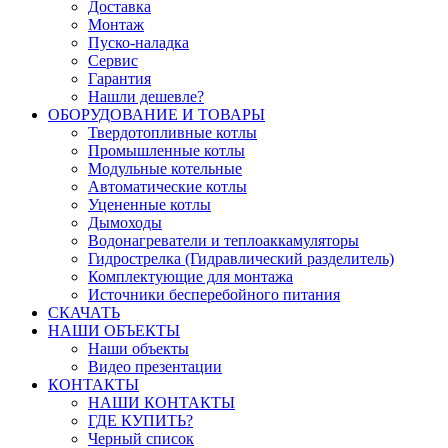
Доставка
Монтаж
Пуско-наладка
Сервис
Гарантия
Нашли дешевле?
ОБОРУДОВАНИЕ И ТОВАРЫ
Твердотопливные котлы
Промышленные котлы
Модульные котельные
Автоматические котлы
Уцененные котлы
Дымоходы
Водонагреватели и теплоаккамуляторы
Гидрострелка (Гидравлический разделитель)
Комплектующие для монтажа
Источники бесперебойного питания
СКАЧАТЬ
НАШИ ОБЪЕКТЫ
Наши объекты
Видео презентации
КОНТАКТЫ
НАШИ КОНТАКТЫ
ГДЕ КУПИТЬ?
Черный список