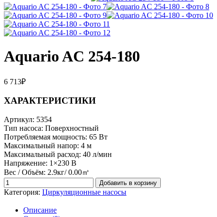
Aquario AC 254-180
6 713
₽
ХАРАКТЕРИСТИКИ
Артикул:
5354
Тип насоса:
Поверхностный
Потребляемая мощность:
65
Вт
Максимальный напор:
4
м
Максимальный расход:
40
л/мин
Напряжение:
1×230
В
Вес / Объём:
2.9
кг
/ 0.00
㎥
Добавить в корзину
Категория:
Циркуляционные насосы
Описание