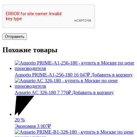
Похожие товары
Aquorio PRIME-A1-256-180
16 047
₽
Добавить в корзину
Aquario AC 326-180
7 776
₽
Добавить в корзину
20
%
Экономия
3 007
₽