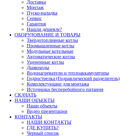
Доставка
Монтаж
Пуско-наладка
Сервис
Гарантия
Нашли дешевле?
ОБОРУДОВАНИЕ И ТОВАРЫ
Твердотопливные котлы
Промышленные котлы
Модульные котельные
Автоматические котлы
Уцененные котлы
Дымоходы
Водонагреватели и теплоаккамуляторы
Гидрострелка (Гидравлический разделитель)
Комплектующие для монтажа
Источники бесперебойного питания
СКАЧАТЬ
НАШИ ОБЪЕКТЫ
Наши объекты
Видео презентации
КОНТАКТЫ
НАШИ КОНТАКТЫ
ГДЕ КУПИТЬ?
Черный список