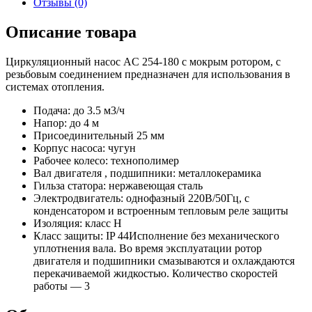
Отзывы (0)
Описание товара
Циркуляционный насос AC 254-180 с мокрым ротором, с
резьбовым соединением предназначен для использования в
системах отопления.
Подача: до 3.5 м3/ч
Напор: до 4 м
Присоединительный 25 мм
Корпус насоса: чугун
Рабочее колесо: технополимер
Вал двигателя , подшипники: металлокерамика
Гильза статора: нержавеющая сталь
Электродвигатель: однофазный 220В/50Гц, с
конденсатором и встроенным тепловым реле защиты
Изоляция: класс H
Класс защиты: IP 44Исполнение без механического
уплотнения вала. Во время эксплуатации ротор
двигателя и подшипники смазываются и охлаждаются
перекачиваемой жидкостью. Количество скоростей
работы — 3