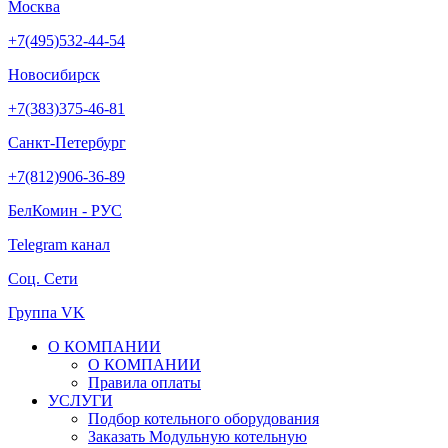
Москва
+7(495)532-44-54
Новосибирск
+7(383)375-46-81
Санкт-Петербург
+7(812)906-36-89
БелКомин - РУС
Telegram канал
Соц. Сети
Группа VK
О КОМПАНИИ
О КОМПАНИИ
Правила оплаты
УСЛУГИ
Подбор котельного оборудования
Заказать Модульную котельную