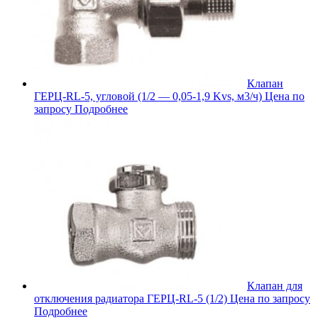
Клапан
ГЕРЦ-RL-5, угловой (1/2 — 0,05-1,9 Kvs, м3/ч)
Цена по
запросу
Подробнее
Клапан для
отключения радиатора ГЕРЦ-RL-5 (1/2)
Цена по запросу
Подробнее