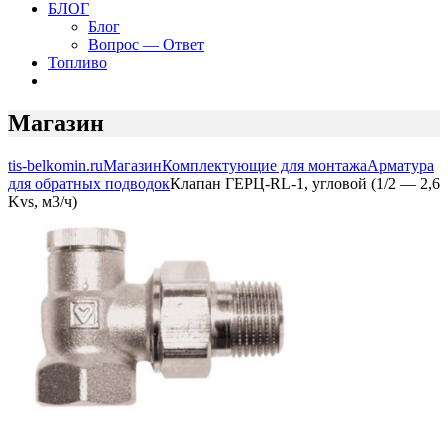
БЛОГ
Блог
Вопрос — Ответ
Топливо
Магазин
tis-belkomin.ru
Магазин
Комплектующие для монтажа
Арматура
для обратных подводок
Клапан ГЕРЦ-RL-1, угловой (1/2 — 2,6
Kvs, м3/ч)