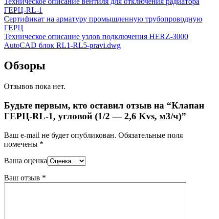
Техническое описание вентиля для отключения радиатора
ГЕРЦ-RL-1
Сертификат на арматуру промышленную трубопроводную
ГЕРЦ
Техническое описание узлов подключения HERZ-3000
AutoCAD блок RL1-RL5-pravi.dwg
Обзоры
Отзывов пока нет.
Будьте первым, кто оставил отзыв на “Клапан
ГЕРЦ-RL-1, угловой (1/2 — 2,6 Kvs, м3/ч)”
Ваш e-mail не будет опубликован.
Обязательные поля
помечены
*
Ваша оценка
Ваш отзыв
*