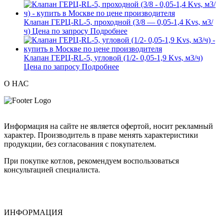
Клапан ГЕРЦ-RL-5, проходной (3/8 — 0,05-1,4 Kvs, м3/
ч)
Цена по запросу
Подробнее
Клапан ГЕРЦ-RL-5, угловой (1/2- 0,05-1,9 Kvs, м3/ч)
Цена по запросу
Подробнее
О НАС
Информация на сайте не является офертой, носит рекламный
характер. Производитель в праве менять характеристики
продукции, без согласования с покупателем.
При покупке котлов, рекомендуем воспользоваться
консультацией специалиста.
ИНФОРМАЦИЯ