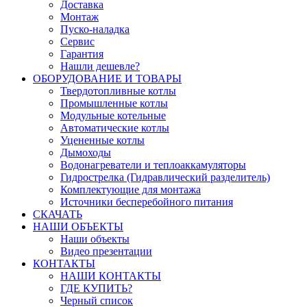
Доставка
Монтаж
Пуско-наладка
Сервис
Гарантия
Нашли дешевле?
ОБОРУДОВАНИЕ И ТОВАРЫ
Твердотопливные котлы
Промышленные котлы
Модульные котельные
Автоматические котлы
Уцененные котлы
Дымоходы
Водонагреватели и теплоаккамуляторы
Гидрострелка (Гидравлический разделитель)
Комплектующие для монтажа
Источники бесперебойного питания
СКАЧАТЬ
НАШИ ОБЪЕКТЫ
Наши объекты
Видео презентации
КОНТАКТЫ
НАШИ КОНТАКТЫ
ГДЕ КУПИТЬ?
Черный список