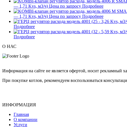
— 1,71 Kvs, м3/ч)
Цена по запросу
Подробнее
— 1,71 Kvs, м3/ч)
Цена по запросу
Подробнее
Подробнее
Подробнее
О НАС
Информация на сайте не является офертой, носит рекламный ха
При покупке котлов, рекомендуем воспользоваться консультаци
ИНФОРМАЦИЯ
Главная
О компании
Услуги