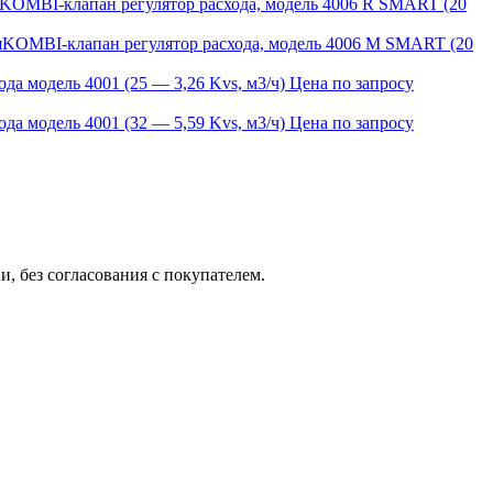
KOMBI-клапан регулятор расхода, модель 4006 R SMART (20
KOMBI-клапан регулятор расхода, модель 4006 M SMART (20
да модель 4001 (25 — 3,26 Kvs, м3/ч)
Цена по запросу
да модель 4001 (32 — 5,59 Kvs, м3/ч)
Цена по запросу
, без согласования с покупателем.