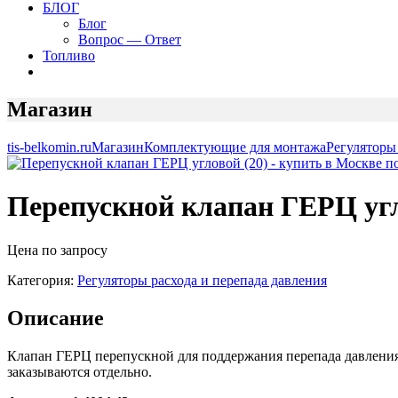
БЛОГ
Блог
Вопрос — Ответ
Топливо
Магазин
tis-belkomin.ru
Магазин
Комплектующие для монтажа
Регуляторы
Перепускной клапан ГЕРЦ угл
Цена по запросу
Категория:
Регуляторы расхода и перепада давления
Описание
Клапан ГЕРЦ перепускной для поддержания перепада давления,
заказываются отдельно.