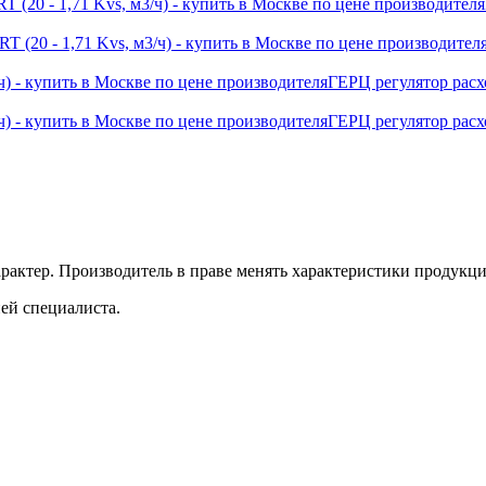
ГЕРЦ регулятор расхо
ГЕРЦ регулятор расхо
рактер. Производитель в праве менять характеристики продукции
ей специалиста.