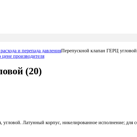
 расхода и перепада давления
Перепускной клапан ГЕРЦ угловой 
овой (20)
 угловой. Латунный корпус, никелированное исполнение; для с