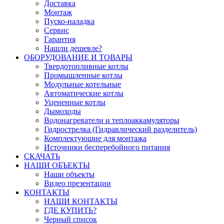
Доставка
Монтаж
Пуско-наладка
Сервис
Гарантия
Нашли дешевле?
ОБОРУДОВАНИЕ И ТОВАРЫ
Твердотопливные котлы
Промышленные котлы
Модульные котельные
Автоматические котлы
Уцененные котлы
Дымоходы
Водонагреватели и теплоаккамуляторы
Гидрострелка (Гидравлический разделитель)
Комплектующие для монтажа
Источники бесперебойного питания
СКАЧАТЬ
НАШИ ОБЪЕКТЫ
Наши объекты
Видео презентации
КОНТАКТЫ
НАШИ КОНТАКТЫ
ГДЕ КУПИТЬ?
Черный список