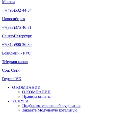
Москва
+7(495)532-44-54
Новосибирск
+7(383)375-46-81
Санкт-Петербург
+7(812)906-36-89
БелКомин - РУС
Telegram канал
Соц. Сети
Группа VK
О КОМПАНИИ
О КОМПАНИИ
Правила оплаты
УСЛУГИ
Подбор котельного оборудования
Заказать Модульную котельную