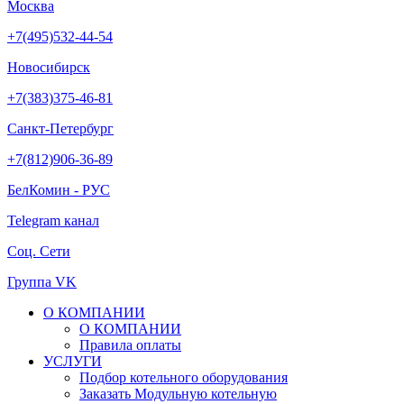
Москва
+7(495)532-44-54
Новосибирск
+7(383)375-46-81
Санкт-Петербург
+7(812)906-36-89
БелКомин - РУС
Telegram канал
Соц. Сети
Группа VK
О КОМПАНИИ
О КОМПАНИИ
Правила оплаты
УСЛУГИ
Подбор котельного оборудования
Заказать Модульную котельную