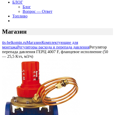
БЛОГ
Блог
Вопрос — Ответ
Топливо
Магазин
tis-belkomin.ru
Магазин
Комплектующие для
монтажа
Регуляторы расхода и перепада давления
Регулятор
перепада давления ГЕРЦ 4007 F, фланцевое исполнение (50
— 25,5 Kvs, м3/ч)