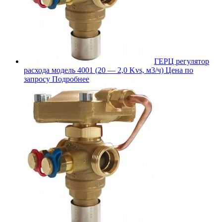
ГЕРЦ регулятор
расхода модель 4001 (20 — 2,0 Kvs, м3/ч)
Цена по
запросу
Подробнее