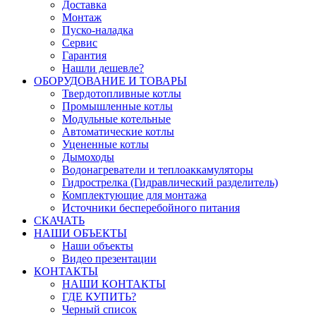
Доставка
Монтаж
Пуско-наладка
Сервис
Гарантия
Нашли дешевле?
ОБОРУДОВАНИЕ И ТОВАРЫ
Твердотопливные котлы
Промышленные котлы
Модульные котельные
Автоматические котлы
Уцененные котлы
Дымоходы
Водонагреватели и теплоаккамуляторы
Гидрострелка (Гидравлический разделитель)
Комплектующие для монтажа
Источники бесперебойного питания
СКАЧАТЬ
НАШИ ОБЪЕКТЫ
Наши объекты
Видео презентации
КОНТАКТЫ
НАШИ КОНТАКТЫ
ГДЕ КУПИТЬ?
Черный список