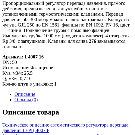
Пропорциональный регулятор перепада давления, прямого
действия, предназначен для двухтрубных систем с
установленными термостатическими клапанами. Перепад
давления 50–300 мбар можно плавно настраивать. Корпус из
чугуна GJL 250 по EN 1561, фланцы по EN 1092, PN 16, цвет
— синий. Подключение трубы с помощью фланцев.
Импульсная трубка 1000 мм (входит в комплект). 4 отверстия
Rp 3/8, с заглушками. Клапаны для слива
276
заказываются
отдельно.
Артикул: 1 4007 16
DN: 50
Исполнение: Фланцевое
Kvs, м3/ч: 25,5
Q, м3/ч: 0,7-9
Кол-во штук в упаковке: 1
Описание
Отзывы (0)
Описание товара
Техническое описание автоматического регулятора перепада
давления ГЕРЦ 4007 F