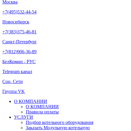
Москва
+7(495)532-44-54
Новосибирск
+7(383)375-46-81
Санкт-Петербург
+7(812)906-36-89
БелКомин - РУС
Telegram канал
Соц. Сети
Группа VK
О КОМПАНИИ
О КОМПАНИИ
Правила оплаты
УСЛУГИ
Подбор котельного оборудования
Заказать Модульную котельную