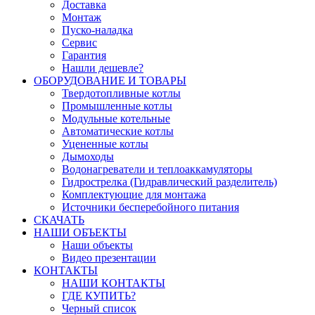
Доставка
Монтаж
Пуско-наладка
Сервис
Гарантия
Нашли дешевле?
ОБОРУДОВАНИЕ И ТОВАРЫ
Твердотопливные котлы
Промышленные котлы
Модульные котельные
Автоматические котлы
Уцененные котлы
Дымоходы
Водонагреватели и теплоаккамуляторы
Гидрострелка (Гидравлический разделитель)
Комплектующие для монтажа
Источники бесперебойного питания
СКАЧАТЬ
НАШИ ОБЪЕКТЫ
Наши объекты
Видео презентации
КОНТАКТЫ
НАШИ КОНТАКТЫ
ГДЕ КУПИТЬ?
Черный список