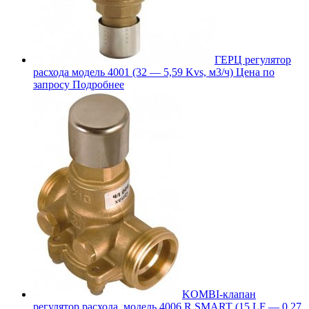
ГЕРЦ регулятор
расхода модель 4001 (32 — 5,59 Kvs, м3/ч)
Цена по
запросу
Подробнее
KOMBI-клапан
регулятор расхода, модель 4006 R SMART (15 LF — 0,27