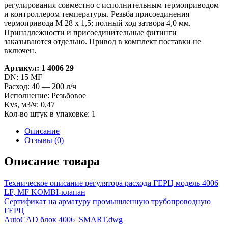
регулирования совместно с исполнительным термоприводом
и контроллером температуры. Резьба присоединения
термопривода М 28 х 1,5; полный ход затвора 4,0 мм.
Принадлежности и присоединительные фитинги
заказываются отдельно. Привод в комплект поставки не
включен.
Артикул: 1 4006 29
DN: 15 MF
Расход: 40 — 200 л/ч
Исполнение: Резьбовое
Kvs, м3/ч: 0,47
Кол-во штук в упаковке: 1
Описание
Отзывы (0)
Описание товара
Техническое описание регулятора расхода ГЕРЦ модель 4006
LF, MF KOMBI-клапан
Сертификат на арматуру промышленную трубопроводную
ГЕРЦ
AutoCAD блок 4006_SMART.dwg