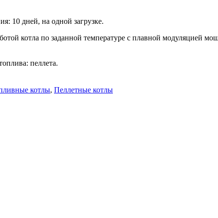
ия: 10 дней, на одной загрузке.
ботой котла по заданной температуре с плавной модуляцией мо
оплива: пеллета.
опливные котлы
,
Пеллетные котлы