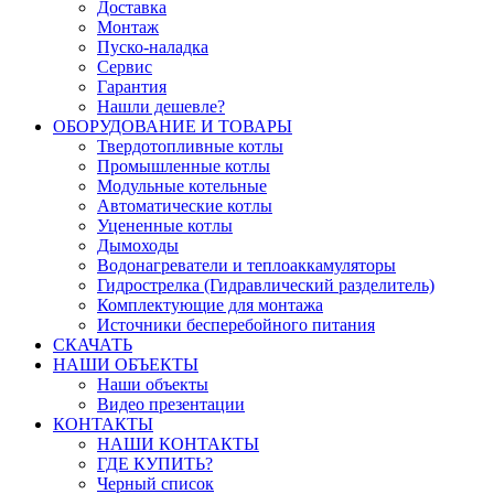
Доставка
Монтаж
Пуско-наладка
Сервис
Гарантия
Нашли дешевле?
ОБОРУДОВАНИЕ И ТОВАРЫ
Твердотопливные котлы
Промышленные котлы
Модульные котельные
Автоматические котлы
Уцененные котлы
Дымоходы
Водонагреватели и теплоаккамуляторы
Гидрострелка (Гидравлический разделитель)
Комплектующие для монтажа
Источники бесперебойного питания
СКАЧАТЬ
НАШИ ОБЪЕКТЫ
Наши объекты
Видео презентации
КОНТАКТЫ
НАШИ КОНТАКТЫ
ГДЕ КУПИТЬ?
Черный список