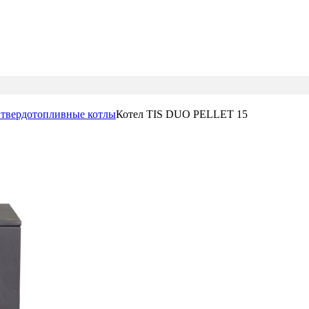
 твердотопливные котлы
Котел TIS DUO PELLET 15