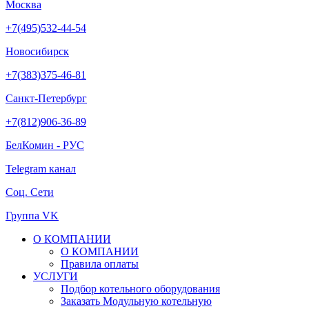
Москва
+7(495)532-44-54
Новосибирск
+7(383)375-46-81
Санкт-Петербург
+7(812)906-36-89
БелКомин - РУС
Telegram канал
Соц. Сети
Группа VK
О КОМПАНИИ
О КОМПАНИИ
Правила оплаты
УСЛУГИ
Подбор котельного оборудования
Заказать Модульную котельную