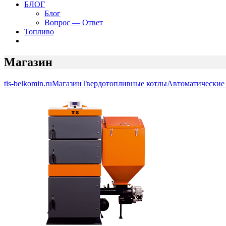
БЛОГ
Блог
Вопрос — Ответ
Топливо
Магазин
tis-belkomin.ru
Магазин
Твердотопливные котлы
Автоматические