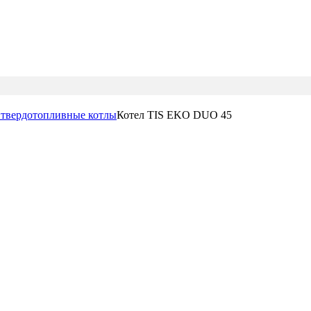
 твердотопливные котлы
Котел TIS EKO DUO 45