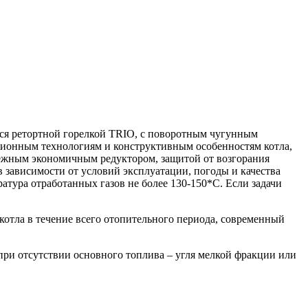
ся ретортной горелкой TRIO, с поворотным чугунным
ационным технологиям и конструктивным особенностям котла,
дежным экономичным редуктором, защитой от возгорания
в зависимости от условий эксплуатации, погоды и качества
ратура отработанных газов не более 130-150*С. Если задачи
 котла в течение всего отопительного периода, современный
ри отсутствии основного топлива – угля мелкой фракции или