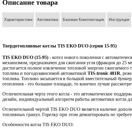
Описание товара
Характеристики
Автоматика
Базовая Комплектация
Инструкция
Твердотопливные котлы TIS EKO DUO (серия 15-95)
TIS EKO DUO (15-95)
- котел нового поколения с автоматич
механизмом, предназначен для сжигания угля (фракция до 25 
достигается полное извлечение тепловой энергии сжигаемого
топлива и погодозависимой автоматикой
TIS-tronic 481R
, реж
топлива. Топливо засыпается в большой вместительный бункер, 
отопления - это большие площади, то конечно лучше рассмотр
Отличительная черта этого котла - это автоматическое поддерж
дизайн, индивидуальный алгоритм работы автоматики котла дл
Отличительной чертой TIS EKO DUO является наличие дополнит
топливных гранул. Горелку при этом демонтировать не требует
Особенности котла TIS EKO DUO: