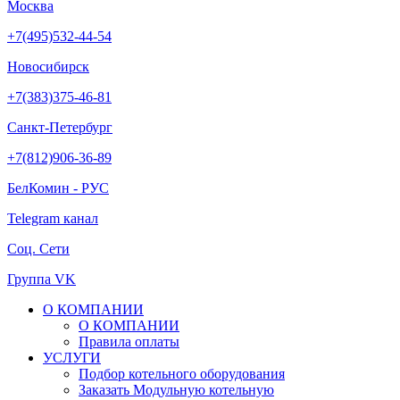
Москва
+7(495)532-44-54
Новосибирск
+7(383)375-46-81
Санкт-Петербург
+7(812)906-36-89
БелКомин - РУС
Telegram канал
Соц. Сети
Группа VK
О КОМПАНИИ
О КОМПАНИИ
Правила оплаты
УСЛУГИ
Подбор котельного оборудования
Заказать Модульную котельную