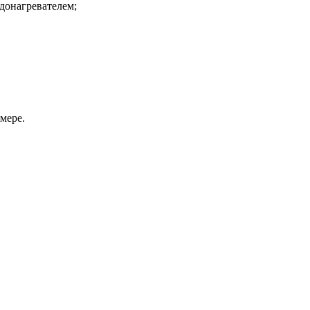
донагревателем;
мере.