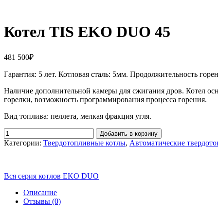
Котел TIS EKO DUO 45
481 500
₽
Гарантия: 5 лет. Котловая сталь: 5мм. Продолжительность горени
Наличие дополнительной камеры для сжигания дров. Котел ос
горелки, возможность программирования процесса горения.
Вид топлива: пеллета, мелкая фракция угля.
Добавить в корзину
Категории:
Твердотопливные котлы
,
Автоматические твердот
Вся серия котлов EKO DUO
Описание
Отзывы (0)