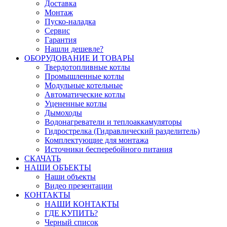
Доставка
Монтаж
Пуско-наладка
Сервис
Гарантия
Нашли дешевле?
ОБОРУДОВАНИЕ И ТОВАРЫ
Твердотопливные котлы
Промышленные котлы
Модульные котельные
Автоматические котлы
Уцененные котлы
Дымоходы
Водонагреватели и теплоаккамуляторы
Гидрострелка (Гидравлический разделитель)
Комплектующие для монтажа
Источники бесперебойного питания
СКАЧАТЬ
НАШИ ОБЪЕКТЫ
Наши объекты
Видео презентации
КОНТАКТЫ
НАШИ КОНТАКТЫ
ГДЕ КУПИТЬ?
Черный список