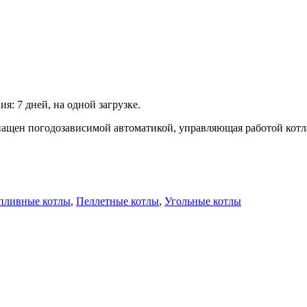
я: 7 дней, на одной загрузке.
нащен погодозависимой автоматикой, управляющая работой котл
опливные котлы
,
Пеллетные котлы
,
Угольные котлы