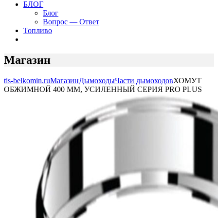
БЛОГ
Блог
Вопрос — Ответ
Топливо
Магазин
tis-belkomin.ru
Магазин
Дымоходы
Части дымоходов
ХОМУТ
ОБЖИМНОЙ 400 ММ, УСИЛЕННЫЙ СЕРИЯ PRO PLUS