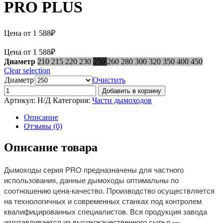
PRO PLUS
Цена от
1 588
₽
Цена от
1 588
₽
Диаметр
210
215
220
230
250
260
280
300
320
350
400
450
Clear selection
Диаметр
Очистить
Добавить в корзину
Артикул:
Н/Д
Категория:
Части дымоходов
Описание
Отзывы (0)
Описание товара
Дымоходы серия PRO предназначены для частного
использования, данные дымоходы оптимальны по
соотношению цена-качество. Производство осуществляется
на технологичных и современных станках под контролем
квалифицированных специалистов. Вся продукция завода
изготавливается из высококачественного сырья —