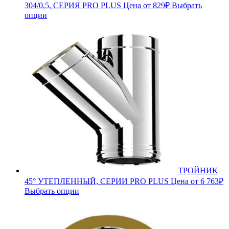
304/0,5, СЕРИЯ PRO PLUS
Цена от
829
₽
Выбрать
опции
ТРОЙНИК
45° УТЕПЛЕННЫЙ, СЕРИИ PRO PLUS
Цена от
6 763
₽
Выбрать опции