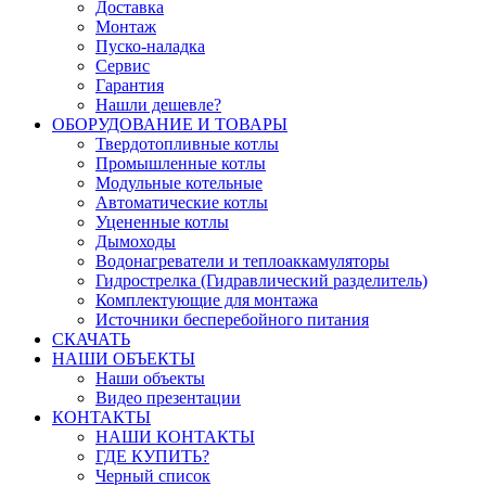
Доставка
Монтаж
Пуско-наладка
Сервис
Гарантия
Нашли дешевле?
ОБОРУДОВАНИЕ И ТОВАРЫ
Твердотопливные котлы
Промышленные котлы
Модульные котельные
Автоматические котлы
Уцененные котлы
Дымоходы
Водонагреватели и теплоаккамуляторы
Гидрострелка (Гидравлический разделитель)
Комплектующие для монтажа
Источники бесперебойного питания
СКАЧАТЬ
НАШИ ОБЪЕКТЫ
Наши объекты
Видео презентации
КОНТАКТЫ
НАШИ КОНТАКТЫ
ГДЕ КУПИТЬ?
Черный список