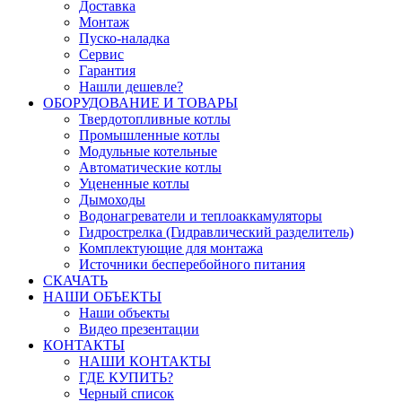
Доставка
Монтаж
Пуско-наладка
Сервис
Гарантия
Нашли дешевле?
ОБОРУДОВАНИЕ И ТОВАРЫ
Твердотопливные котлы
Промышленные котлы
Модульные котельные
Автоматические котлы
Уцененные котлы
Дымоходы
Водонагреватели и теплоаккамуляторы
Гидрострелка (Гидравлический разделитель)
Комплектующие для монтажа
Источники бесперебойного питания
СКАЧАТЬ
НАШИ ОБЪЕКТЫ
Наши объекты
Видео презентации
КОНТАКТЫ
НАШИ КОНТАКТЫ
ГДЕ КУПИТЬ?
Черный список