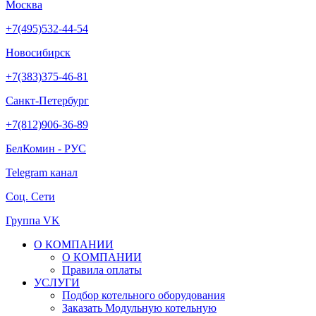
Москва
+7(495)532-44-54
Новосибирск
+7(383)375-46-81
Санкт-Петербург
+7(812)906-36-89
БелКомин - РУС
Telegram канал
Соц. Сети
Группа VK
О КОМПАНИИ
О КОМПАНИИ
Правила оплаты
УСЛУГИ
Подбор котельного оборудования
Заказать Модульную котельную