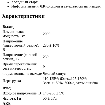
Холодный старт
Информативный ЖК-дисплей и звуковая сигнализация
Характеристики
Выход
Номинальная
2000
мощность, Вт
Напряжение
(инверторный режим),
230 ± 10%
В
Напряжение (сетевой
230
режим), В
Время переключения
6
сеть-инвертор, мс
Форма волны на выходе
Чистый синус
110-125%: 60сек.,125-150%:
Перегрузка
3сек.,>150%: 500мс, затем ошибка
Вход
Входное напряжение, В
140-280 ± 5%
Частота, Гц
50 ± 5Гц
АКБ