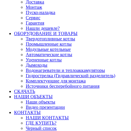
Доставка
Монтаж
Пуско-наладка
Сервис
Гарантия
Нашли дешевле?
ОБОРУДОВАНИЕ И ТОВАРЫ
Твердотопливные котлы
Промышленные котлы
Модульные котельные
Автоматические котлы
Уцененные котлы
Дымоходы
Водонагреватели и теплоаккамуляторы
Гидрострелка (Гидравлический разделитель)
Комплектующие для монтажа
Источники бесперебойного питания
СКАЧАТЬ
НАШИ ОБЪЕКТЫ
Наши объекты
Видео презентации
КОНТАКТЫ
НАШИ КОНТАКТЫ
ГДЕ КУПИТЬ?
Черный список