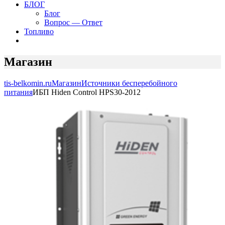
БЛОГ
Блог
Вопрос — Ответ
Топливо
Магазин
tis-belkomin.ru
Магазин
Источники бесперебойного
питания
ИБП Hiden Control HPS30-2012