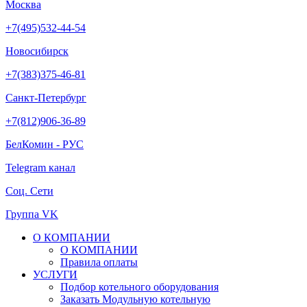
Москва
+7(495)532-44-54
Новосибирск
+7(383)375-46-81
Санкт-Петербург
+7(812)906-36-89
БелКомин - РУС
Telegram канал
Соц. Сети
Группа VK
О КОМПАНИИ
О КОМПАНИИ
Правила оплаты
УСЛУГИ
Подбор котельного оборудования
Заказать Модульную котельную