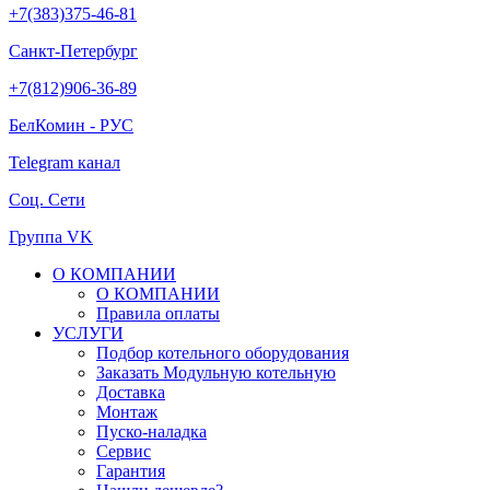
+7(383)375-46-81
Санкт-Петербург
+7(812)906-36-89
БелКомин - РУС
Telegram канал
Соц. Сети
Группа VK
О КОМПАНИИ
О КОМПАНИИ
Правила оплаты
УСЛУГИ
Подбор котельного оборудования
Заказать Модульную котельную
Доставка
Монтаж
Пуско-наладка
Сервис
Гарантия