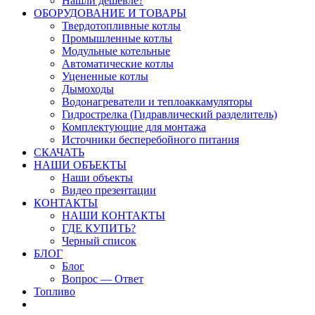
Нашли дешевле?
ОБОРУДОВАНИЕ И ТОВАРЫ
Твердотопливные котлы
Промышленные котлы
Модульные котельные
Автоматические котлы
Уцененные котлы
Дымоходы
Водонагреватели и теплоаккамуляторы
Гидрострелка (Гидравлический разделитель)
Комплектующие для монтажа
Источники бесперебойного питания
СКАЧАТЬ
НАШИ ОБЪЕКТЫ
Наши объекты
Видео презентации
КОНТАКТЫ
НАШИ КОНТАКТЫ
ГДЕ КУПИТЬ?
Черный список
БЛОГ
Блог
Вопрос — Ответ
Топливо