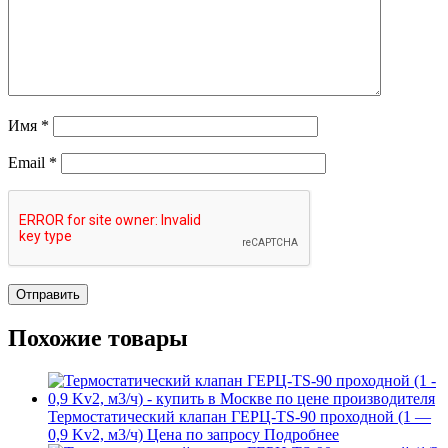
Имя
*
Email
*
Похожие товары
Термостатический клапан ГЕРЦ-TS-90 проходной (1 —
0,9 Kv2, м3/ч)
Цена по запросу
Подробнее