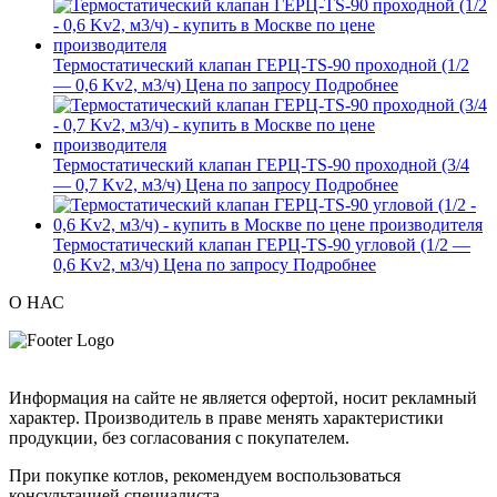
Термостатический клапан ГЕРЦ-TS-90 проходной (1/2
— 0,6 Kv2, м3/ч)
Цена по запросу
Подробнее
Термостатический клапан ГЕРЦ-TS-90 проходной (3/4
— 0,7 Kv2, м3/ч)
Цена по запросу
Подробнее
Термостатический клапан ГЕРЦ-TS-90 угловой (1/2 —
0,6 Kv2, м3/ч)
Цена по запросу
Подробнее
О НАС
Информация на сайте не является офертой, носит рекламный
характер. Производитель в праве менять характеристики
продукции, без согласования с покупателем.
При покупке котлов, рекомендуем воспользоваться
консультацией специалиста.