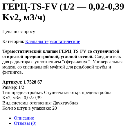
ГЕРЦ-TS-FV (1/2 — 0,02-0,39
Kv2, м3/ч)
Цена по запросу
Категория:
Клапаны термостатические
Термостатический клапан ГЕРЦ-TS-FV со ступенчатой
открытой преднастройкой, угловой осевой.
Соединитель
для радиатора с уплотнением “сфера-конус”. Универсальная
модель со специальной муфтой для резьбовой трубы и
фитингов.
Артикул: 1 7528 67
Размер: 1/2
Тип преднастройки: Ступенчатая откр. преднастройка
Kv2, м3/ч: 0,02-0,39
Вид системы отопления: Двухтрубная
Кол-во штук в упаковке: 20
Описание
Отзывы (0)