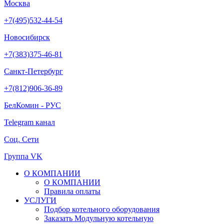
Москва
+7(495)532-44-54
Новосибирск
+7(383)375-46-81
Санкт-Петербург
+7(812)906-36-89
БелКомин - РУС
Telegram канал
Соц. Сети
Группа VK
О КОМПАНИИ
О КОМПАНИИ
Правила оплаты
УСЛУГИ
Подбор котельного оборудования
Заказать Модульную котельную