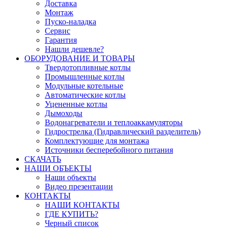
Доставка
Монтаж
Пуско-наладка
Сервис
Гарантия
Нашли дешевле?
ОБОРУДОВАНИЕ И ТОВАРЫ
Твердотопливные котлы
Промышленные котлы
Модульные котельные
Автоматические котлы
Уцененные котлы
Дымоходы
Водонагреватели и теплоаккамуляторы
Гидрострелка (Гидравлический разделитель)
Комплектующие для монтажа
Источники бесперебойного питания
СКАЧАТЬ
НАШИ ОБЪЕКТЫ
Наши объекты
Видео презентации
КОНТАКТЫ
НАШИ КОНТАКТЫ
ГДЕ КУПИТЬ?
Черный список