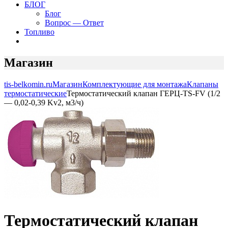
БЛОГ
Блог
Вопрос — Ответ
Топливо
Магазин
tis-belkomin.ru
Магазин
Комплектующие для монтажа
Клапаны
термостатические
Термостатический клапан ГЕРЦ-TS-FV (1/2
— 0,02-0,39 Kv2, м3/ч)
Термостатический клапан