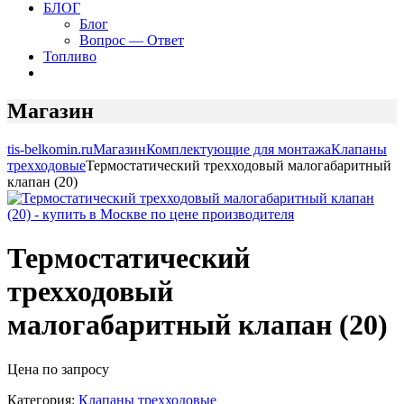
БЛОГ
Блог
Вопрос — Ответ
Топливо
Магазин
tis-belkomin.ru
Магазин
Комплектующие для монтажа
Клапаны
трехходовые
Термостатический трехходовый малогабаритный
клапан (20)
Термостатический
трехходовый
малогабаритный клапан (20)
Цена по запросу
Категория:
Клапаны трехходовые