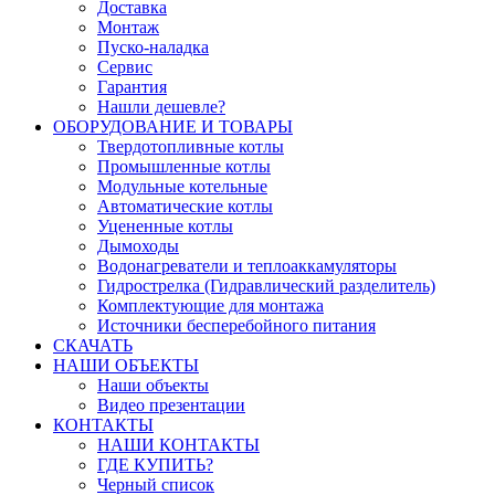
Доставка
Монтаж
Пуско-наладка
Сервис
Гарантия
Нашли дешевле?
ОБОРУДОВАНИЕ И ТОВАРЫ
Твердотопливные котлы
Промышленные котлы
Модульные котельные
Автоматические котлы
Уцененные котлы
Дымоходы
Водонагреватели и теплоаккамуляторы
Гидрострелка (Гидравлический разделитель)
Комплектующие для монтажа
Источники бесперебойного питания
СКАЧАТЬ
НАШИ ОБЪЕКТЫ
Наши объекты
Видео презентации
КОНТАКТЫ
НАШИ КОНТАКТЫ
ГДЕ КУПИТЬ?
Черный список