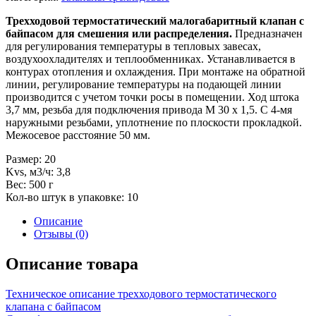
Трехходовой термостатический малогабаритный клапан с
байпасом для смешения или распределения.
Предназначен
для регулирования температуры в тепловых завесах,
воздухоохладителях и теплообменниках. Устанавливается в
контурах отопления и охлаждения. При монтаже на обратной
линии, регулирование температуры на подающей линии
производится с учетом точки росы в помещении. Ход штока
3,7 мм, резьба для подключения привода М 30 х 1,5. С 4-мя
наружными резьбами, уплотнение по плоскости прокладкой.
Межосевое расстояние 50 мм.
Размер: 20
Kvs, м3/ч: 3,8
Вес: 500 г
Кол-во штук в упаковке: 10
Описание
Отзывы (0)
Описание товара
Техническое описание трехходового термостатического
клапана с байпасом