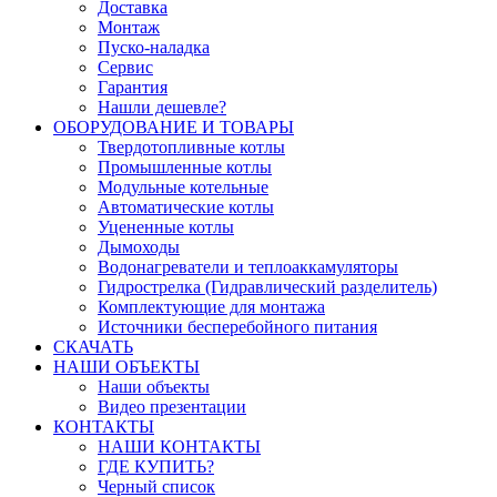
Доставка
Монтаж
Пуско-наладка
Сервис
Гарантия
Нашли дешевле?
ОБОРУДОВАНИЕ И ТОВАРЫ
Твердотопливные котлы
Промышленные котлы
Модульные котельные
Автоматические котлы
Уцененные котлы
Дымоходы
Водонагреватели и теплоаккамуляторы
Гидрострелка (Гидравлический разделитель)
Комплектующие для монтажа
Источники бесперебойного питания
СКАЧАТЬ
НАШИ ОБЪЕКТЫ
Наши объекты
Видео презентации
КОНТАКТЫ
НАШИ КОНТАКТЫ
ГДЕ КУПИТЬ?
Черный список