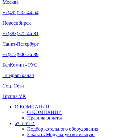
Москва
+7(495)532-44-54
Новосибирск
+7(383)375-46-81
Санкт-Петербург
+7(812)906-36-89
БелКомин - РУС
Telegram канал
Соц. Сети
Группа VK
О КОМПАНИИ
О КОМПАНИИ
Правила оплаты
УСЛУГИ
Подбор котельного оборудования
Заказать Модульную котельную