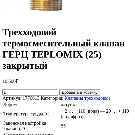
Трехходовой
термосмесительный клапан
ГЕРЦ TEPLOMIX (25)
закрытый
10 500
₽
Добавить в корзину
Артикул:
1776613
Категория:
Клапаны трехходовые
Корпус
латунь
+ 2 … + 110 (вода) — 20 … + 110
Температура среды,°С
(антифриз)
Заводская настройка
55
клапана, °С