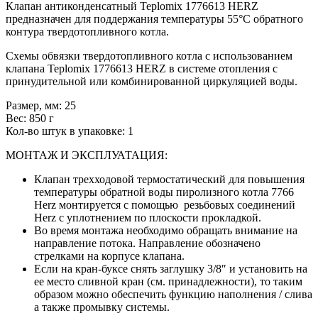
Клапан антиконденсатный Teplomix 1776613 HERZ
предназначен для поддержания температуры 55°С обратного
контура твердотопливного котла.
Схемы обвязки твердотопливного котла с использованием
клапана Teplomix 1776613 HERZ в системе отопления с
принудительной или комбинированной циркуляцией воды.
Размер, мм: 25
Вес: 850 г
Кол-во штук в упаковке: 1
МОНТАЖ И ЭКСПЛУАТАЦИЯ:
Клапан трехходовой термостатический для повышения
температуры обратной воды пиролизного котла 7766
Herz монтируется с помощью резьбовых соединений
Herz c уплотнением по плоскости прокладкой.
Во время монтажа необходимо обращать внимание на
направление потока. Направление обозначено
стрелками на корпусе клапана.
Если на кран-буксе снять заглушку 3/8″ и установить на
ее место сливной кран (см. принадлежности), то таким
образом можно обеспечить функцию наполнения / слива
а также промывку системы.