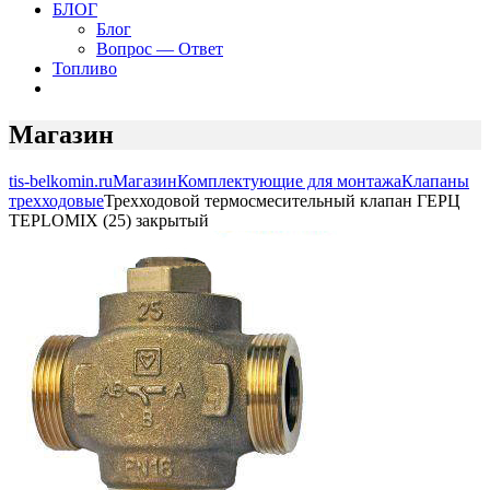
БЛОГ
Блог
Вопрос — Ответ
Топливо
Магазин
tis-belkomin.ru
Магазин
Комплектующие для монтажа
Клапаны
трехходовые
Трехходовой термосмесительный клапан ГЕРЦ
TEPLOMIX (25) закрытый