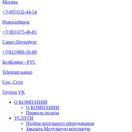
Москва
+7(495)532-44-54
Новосибирск
+7(383)375-46-81
Санкт-Петербург
+7(812)906-36-89
БелКомин - РУС
Telegram канал
Соц. Сети
Группа VK
О КОМПАНИИ
О КОМПАНИИ
Правила оплаты
УСЛУГИ
Подбор котельного оборудования
Заказать Модульную котельную