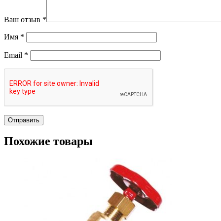
Ваш отзыв
*
Имя
*
Email
*
Похожие товары