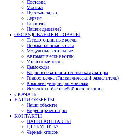
Доставка
Монтаж
Пуско-наладка
Сервис
Гарантия
Нашли дешевле?
ОБОРУДОВАНИЕ И ТОВАРЫ
Твердотопливные котлы
Промышленные котлы
Модульные котельные
Автоматические котлы
Уцененные котлы
Дымоходы
Водонагреватели и теплоаккамуляторы
Гидрострелка (Гидравлический разделитель)
Комплектующие для монтажа
Источники бесперебойного питания
СКАЧАТЬ
НАШИ ОБЪЕКТЫ
Наши объекты
Видео презентации
КОНТАКТЫ
НАШИ КОНТАКТЫ
ГДЕ КУПИТЬ?
Черный список