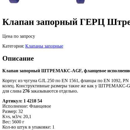
Клапан запорный ГЕРЦ Штрем
Цена по запросу
Категория:
Клапаны запорные
Описание
Клапан запорный ШТРЕМАКС-AGF, фланцевое исполнение. K
Корпус из чугуна GJL 250 по EN 1561, фланцы по EN 1092, P
колец. Конструктивные размеры такие же как у ШТРЕМАКС-GMF.
для слива
276
заказываются отдельно.
Артикул: 1 4218 54
Исполнение: Фланцевое
Размер: 32
Kvs, м3/ч: 20,1
Вес: 5600 г
Кол-во штук в упаковке: 1