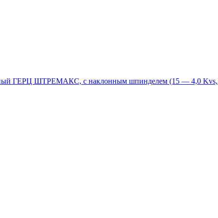
ный ГЕРЦ ШТРЕМАКС, с наклонным шпинделем (15 — 4,0 Kvs, 