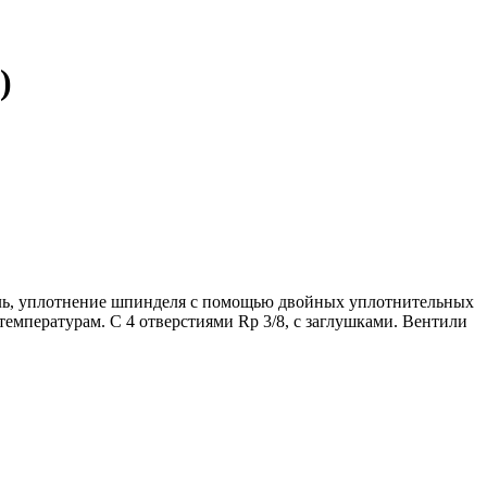
)
ель, уплотнение шпинделя с помощью двойных уплотнительных
мпературам. С 4 отверстиями Rp 3/8, с заглушками. Вентили