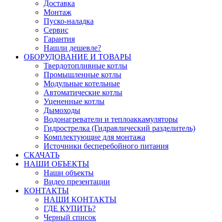
Доставка
Монтаж
Пуско-наладка
Сервис
Гарантия
Нашли дешевле?
ОБОРУДОВАНИЕ И ТОВАРЫ
Твердотопливные котлы
Промышленные котлы
Модульные котельные
Автоматические котлы
Уцененные котлы
Дымоходы
Водонагреватели и теплоаккамуляторы
Гидрострелка (Гидравлический разделитель)
Комплектующие для монтажа
Источники бесперебойного питания
СКАЧАТЬ
НАШИ ОБЪЕКТЫ
Наши объекты
Видео презентации
КОНТАКТЫ
НАШИ КОНТАКТЫ
ГДЕ КУПИТЬ?
Черный список