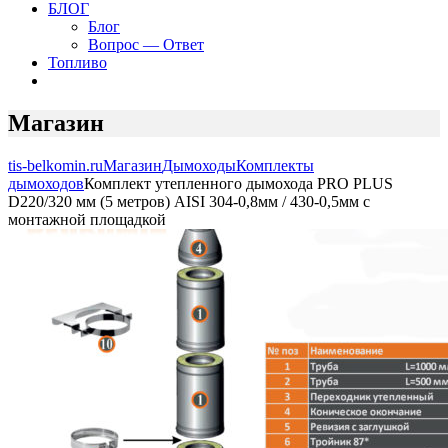
БЛОГ
Блог
Вопрос — Ответ
Топливо
Магазин
tis-belkomin.ru
Магазин
Дымоходы
Комплекты
дымоходов
Комплект утепленного дымохода PRO PLUS
D220/320 мм (5 метров) AISI 304-0,8мм / 430-0,5мм с
монтажной площадкой