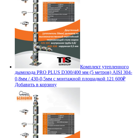
Комплект утепленного
дымохода PRO PLUS D300/400 мм (5 метров) AISI 304-
0,8мм / 430-0,5мм с монтажной площадкой
121 600
₽
Добавить в корзину