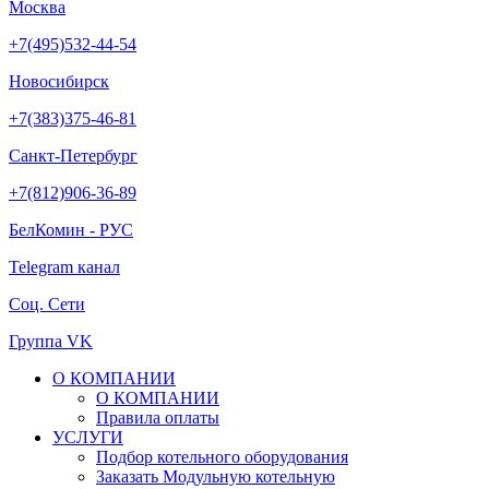
Москва
+7(495)532-44-54
Новосибирск
+7(383)375-46-81
Санкт-Петербург
+7(812)906-36-89
БелКомин - РУС
Telegram канал
Соц. Сети
Группа VK
О КОМПАНИИ
О КОМПАНИИ
Правила оплаты
УСЛУГИ
Подбор котельного оборудования
Заказать Модульную котельную