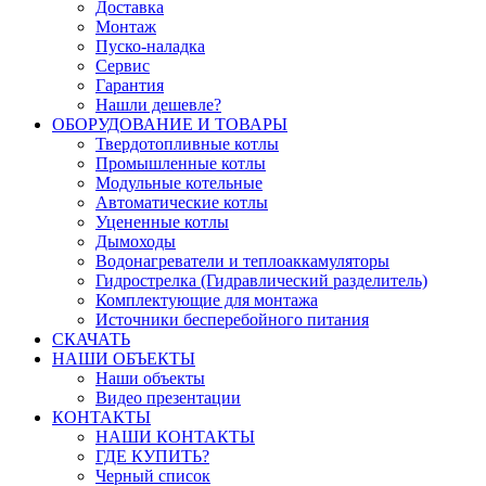
Доставка
Монтаж
Пуско-наладка
Сервис
Гарантия
Нашли дешевле?
ОБОРУДОВАНИЕ И ТОВАРЫ
Твердотопливные котлы
Промышленные котлы
Модульные котельные
Автоматические котлы
Уцененные котлы
Дымоходы
Водонагреватели и теплоаккамуляторы
Гидрострелка (Гидравлический разделитель)
Комплектующие для монтажа
Источники бесперебойного питания
СКАЧАТЬ
НАШИ ОБЪЕКТЫ
Наши объекты
Видео презентации
КОНТАКТЫ
НАШИ КОНТАКТЫ
ГДЕ КУПИТЬ?
Черный список