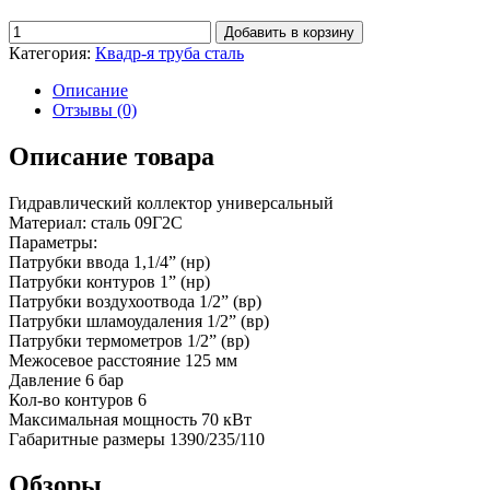
Добавить в корзину
Категория:
Квадр-я труба сталь
Описание
Отзывы (0)
Описание товара
Гидравлический коллектор универсальный
Материал: сталь 09Г2С
Параметры:
Патрубки ввода 1,1/4” (нр)
Патрубки контуров 1” (нр)
Патрубки воздухоотвода 1/2” (вр)
Патрубки шламоудаления 1/2” (вр)
Патрубки термометров 1/2” (вр)
Межосевое расстояние 125 мм
Давление 6 бар
Кол-во контуров 6
Максимальная мощность 70 кВт
Габаритные размеры 1390/235/110
Обзоры