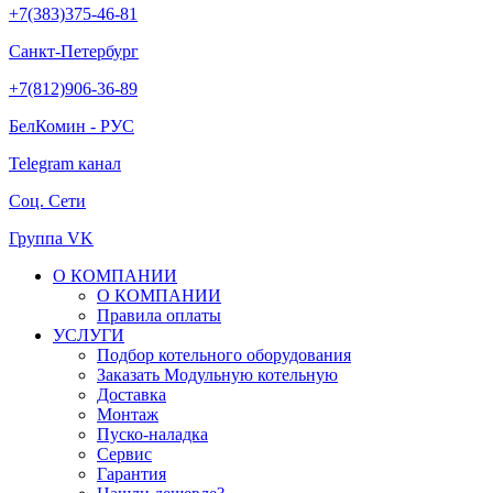
+7(383)375-46-81
Санкт-Петербург
+7(812)906-36-89
БелКомин - РУС
Telegram канал
Соц. Сети
Группа VK
О КОМПАНИИ
О КОМПАНИИ
Правила оплаты
УСЛУГИ
Подбор котельного оборудования
Заказать Модульную котельную
Доставка
Монтаж
Пуско-наладка
Сервис
Гарантия