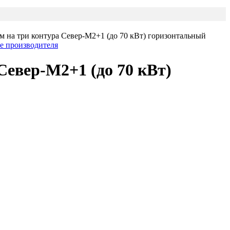
м на три контура Север-М2+1 (до 70 кВт) горизонтальный
Север-М2+1 (до 70 кВт)