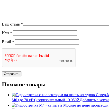
Ваш отзыв
*
Имя
*
Email
*
Похожие товары
М6 (до 70 кВт) горизонтальный
19 950
₽
Добавить в корз