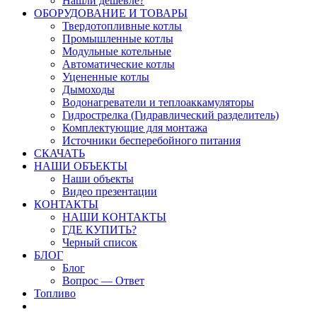
Нашли дешевле?
ОБОРУДОВАНИЕ И ТОВАРЫ
Твердотопливные котлы
Промышленные котлы
Модульные котельные
Автоматические котлы
Уцененные котлы
Дымоходы
Водонагреватели и теплоаккамуляторы
Гидрострелка (Гидравлический разделитель)
Комплектующие для монтажа
Источники бесперебойного питания
СКАЧАТЬ
НАШИ ОБЪЕКТЫ
Наши объекты
Видео презентации
КОНТАКТЫ
НАШИ КОНТАКТЫ
ГДЕ КУПИТЬ?
Черный список
БЛОГ
Блог
Вопрос — Ответ
Топливо