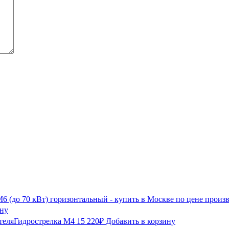
ину
Гидрострелка М4
15 220
₽
Добавить в корзину