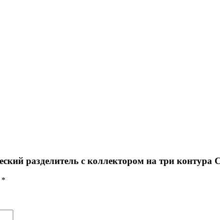
еский разделитель с коллектором на три контура 
ы
*