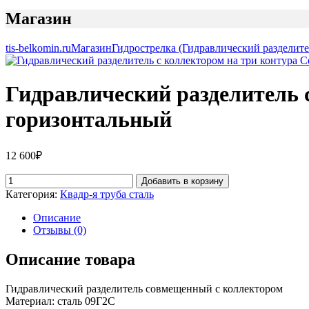
Магазин
tis-belkomin.ru
Магазин
Гидрострелка (Гидравлический разделите
Гидравлический разделитель с
горизонтальный
12 600
₽
Добавить в корзину
Категория:
Квадр-я труба сталь
Описание
Отзывы (0)
Описание товара
Гидравлический разделитель совмещенный с коллектором
Материал: сталь 09Г2С