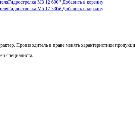
Гидрострелка М3
12 600
₽
Добавить в корзину
Гидрострелка М5
17 330
₽
Добавить в корзину
рактер. Производитель в праве менять характеристики продукции
ей специалиста.