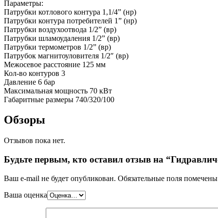
Параметры:
Патрубки котлового контура 1,1/4” (нр)
Патрубки контура потребителей 1” (нр)
Патрубки воздухоотвода 1/2” (вр)
Патрубки шламоудаления 1/2” (вр)
Патрубки термометров 1/2” (вр)
Патрубок магнитоуловителя 1/2″ (вр)
Межосевое расстояние 125 мм
Кол-во контуров 3
Давление 6 бар
Максимальная мощность 70 кВт
Габаритные размеры 740/320/100
Обзоры
Отзывов пока нет.
Будьте первым, кто оставил отзыв на “Гидравлич
Ваш e-mail не будет опубликован.
Обязательные поля помечен
Ваша оценка