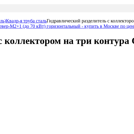
ль)
Квадр-я труба сталь
Гидравлический разделитель с коллекторо
 коллектором на три контура 