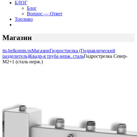
БЛОГ
Блог
Вопрос — Ответ
Топливо
Магазин
tis-belkomin.ru
Магазин
Гидрострелка (Гидравлический
разделитель)
Квадр-я труба нерж. сталь
Гидрострелка Север-
M2+1 (сталь нерж.)