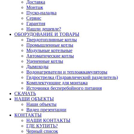
Доставка
Монтаж
Пуско-наладка
Сервис
Гарантия
Нашли дешевле?
ОБОРУДОВАНИЕ И ТОВАРЫ
Твердотопливные котлы
Промышленные котлы
Модульные котельные
Автоматические котлы
Уцененные котлы
Дымоходы
Водонагреватели и теплоаккамуляторы
Гидрострелка (Гидравлический разделитель)
Комплектующие для монтажа
Источники бесперебойного питания
СКАЧАТЬ
НАШИ ОБЪЕКТЫ
Наши объекты
Видео презентации
КОНТАКТЫ
НАШИ КОНТАКТЫ
ГДЕ КУПИТЬ?
Черный список