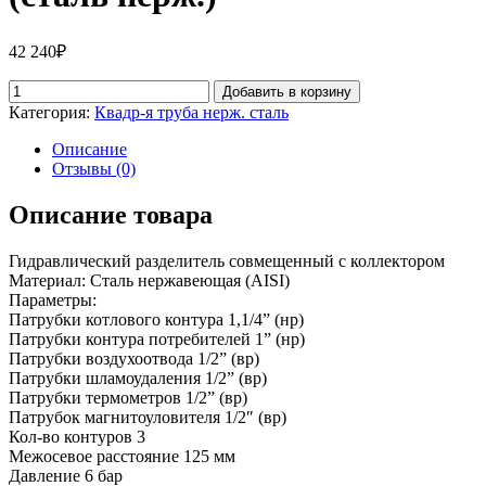
42 240
₽
Добавить в корзину
Категория:
Квадр-я труба нерж. сталь
Описание
Отзывы (0)
Описание товара
Гидравлический разделитель совмещенный с коллектором
Материал: Сталь нержавеющая (AISI)
Параметры:
Патрубки котлового контура 1,1/4” (нр)
Патрубки контура потребителей 1” (нр)
Патрубки воздухоотвода 1/2” (вр)
Патрубки шламоудаления 1/2” (вр)
Патрубки термометров 1/2” (вр)
Патрубок магнитоуловителя 1/2″ (вр)
Кол-во контуров 3
Межосевое расстояние 125 мм
Давление 6 бар