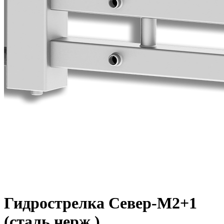
Гидрострелка Север-M2+1
(сталь нерж.)