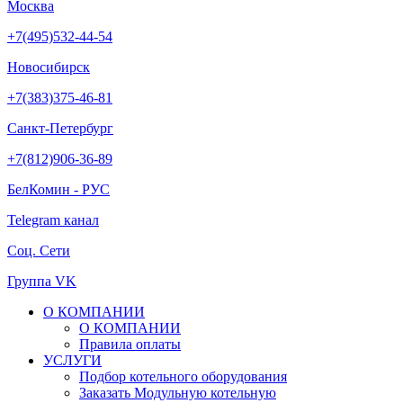
Москва
+7(495)532-44-54
Новосибирск
+7(383)375-46-81
Санкт-Петербург
+7(812)906-36-89
БелКомин - РУС
Telegram канал
Соц. Сети
Группа VK
О КОМПАНИИ
О КОМПАНИИ
Правила оплаты
УСЛУГИ
Подбор котельного оборудования
Заказать Модульную котельную