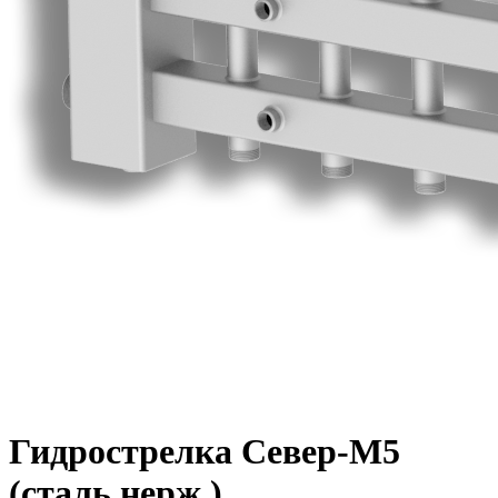
Гидрострелка Север-М5
(сталь нерж.)