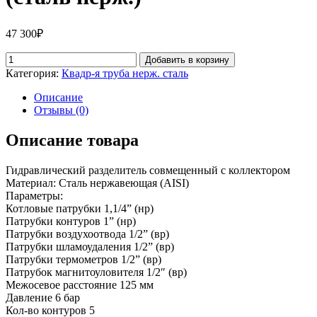
47 300
₽
Добавить в корзину
Категория:
Квадр-я труба нерж. сталь
Описание
Отзывы (0)
Описание товара
Гидравлический разделитель совмещенный с коллектором
Материал: Сталь нержавеющая (AISI)
Параметры:
Котловые патрубки 1,1/4” (нр)
Патрубки контуров 1” (нр)
Патрубки воздухоотвода 1/2” (вр)
Патрубки шламоудаления 1/2” (вр)
Патрубки термометров 1/2” (вр)
Патрубок магнитоуловителя 1/2″ (вр)
Межосевое расстояние 125 мм
Давление 6 бар
Кол-во контуров 5