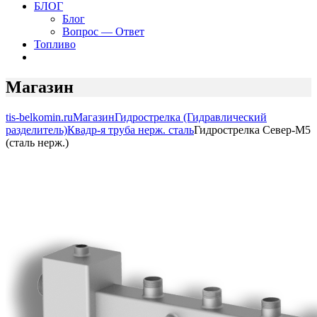
БЛОГ
Блог
Вопрос — Ответ
Топливо
Магазин
tis-belkomin.ru
Магазин
Гидрострелка (Гидравлический
разделитель)
Квадр-я труба нерж. сталь
Гидрострелка Север-М5
(сталь нерж.)