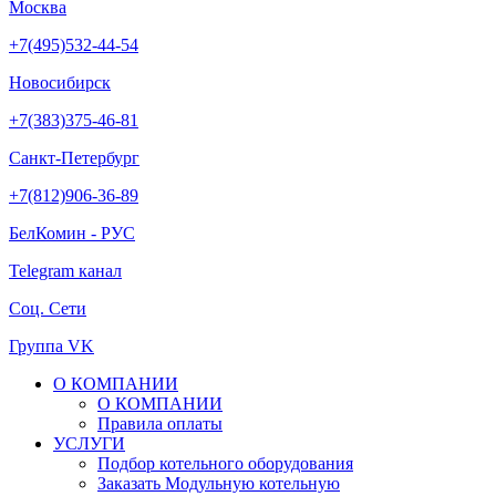
Москва
+7(495)532-44-54
Новосибирск
+7(383)375-46-81
Санкт-Петербург
+7(812)906-36-89
БелКомин - РУС
Telegram канал
Соц. Сети
Группа VK
О КОМПАНИИ
О КОМПАНИИ
Правила оплаты
УСЛУГИ
Подбор котельного оборудования
Заказать Модульную котельную