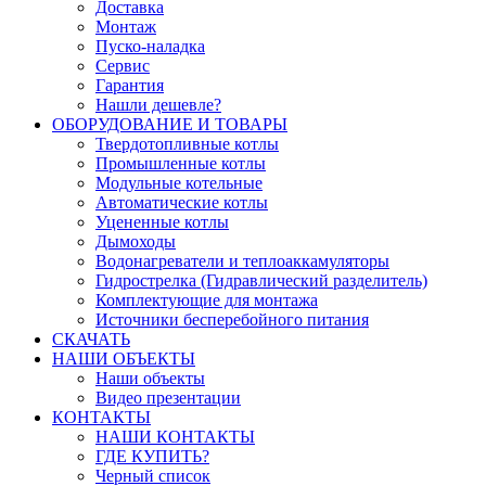
Доставка
Монтаж
Пуско-наладка
Сервис
Гарантия
Нашли дешевле?
ОБОРУДОВАНИЕ И ТОВАРЫ
Твердотопливные котлы
Промышленные котлы
Модульные котельные
Автоматические котлы
Уцененные котлы
Дымоходы
Водонагреватели и теплоаккамуляторы
Гидрострелка (Гидравлический разделитель)
Комплектующие для монтажа
Источники бесперебойного питания
СКАЧАТЬ
НАШИ ОБЪЕКТЫ
Наши объекты
Видео презентации
КОНТАКТЫ
НАШИ КОНТАКТЫ
ГДЕ КУПИТЬ?
Черный список