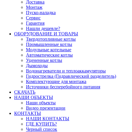
Доставка
Монтаж
Пуско-наладка
Сервис
Гарантия
Нашли дешевле?
ОБОРУДОВАНИЕ И ТОВАРЫ
Твердотопливные котлы
Промышленные котлы
Модульные котельные
Автоматические котлы
Уцененные котлы
Дымоходы
Водонагреватели и теплоаккамуляторы
Гидрострелка (Гидравлический разделитель)
Комплектующие для монтажа
Источники бесперебойного питания
СКАЧАТЬ
НАШИ ОБЪЕКТЫ
Наши объекты
Видео презентации
КОНТАКТЫ
НАШИ КОНТАКТЫ
ГДЕ КУПИТЬ?
Черный список