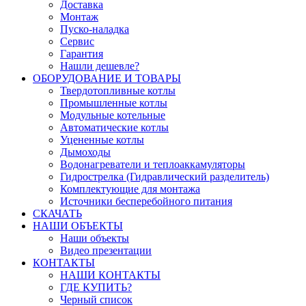
Доставка
Монтаж
Пуско-наладка
Сервис
Гарантия
Нашли дешевле?
ОБОРУДОВАНИЕ И ТОВАРЫ
Твердотопливные котлы
Промышленные котлы
Модульные котельные
Автоматические котлы
Уцененные котлы
Дымоходы
Водонагреватели и теплоаккамуляторы
Гидрострелка (Гидравлический разделитель)
Комплектующие для монтажа
Источники бесперебойного питания
СКАЧАТЬ
НАШИ ОБЪЕКТЫ
Наши объекты
Видео презентации
КОНТАКТЫ
НАШИ КОНТАКТЫ
ГДЕ КУПИТЬ?
Черный список