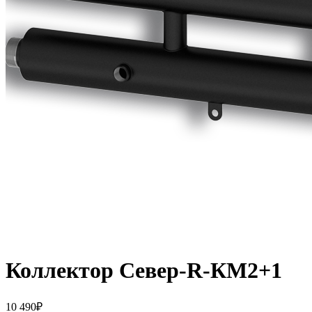
Коллектор Север-R-КМ2+1
10 490
₽