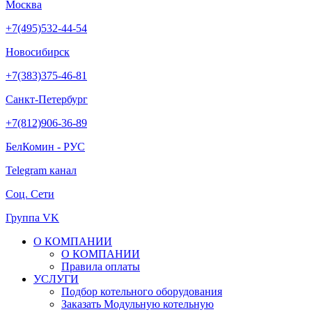
Москва
+7(495)532-44-54
Новосибирск
+7(383)375-46-81
Санкт-Петербург
+7(812)906-36-89
БелКомин - РУС
Telegram канал
Соц. Сети
Группа VK
О КОМПАНИИ
О КОМПАНИИ
Правила оплаты
УСЛУГИ
Подбор котельного оборудования
Заказать Модульную котельную