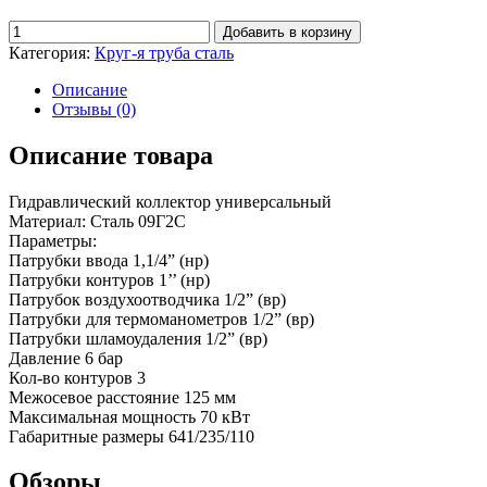
Добавить в корзину
Категория:
Круг-я труба сталь
Описание
Отзывы (0)
Описание товара
Гидравлический коллектор универсальный
Материал: Сталь 09Г2С
Параметры:
Патрубки ввода 1,1/4” (нр)
Патрубки контуров 1’’ (нр)
Патрубок воздухоотводчика 1/2” (вр)
Патрубки для термоманометров 1/2” (вр)
Патрубки шламоудаления 1/2” (вр)
Давление 6 бар
Кол-во контуров 3
Межосевое расстояние 125 мм
Максимальная мощность 70 кВт
Габаритные размеры 641/235/110
Обзоры