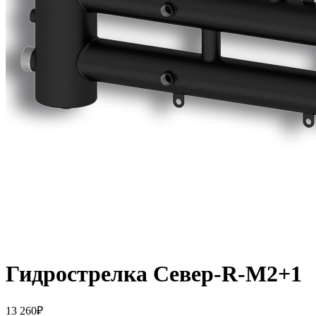
Гидрострелка Север-R-M2+1
13 260
₽