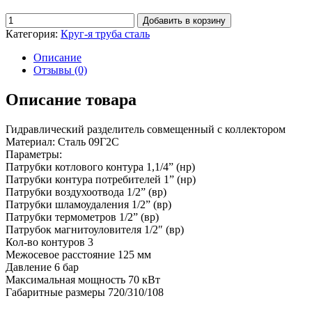
Добавить в корзину
Категория:
Круг-я труба сталь
Описание
Отзывы (0)
Описание товара
Гидравлический разделитель совмещенный с коллектором
Материал: Сталь 09Г2С
Параметры:
Патрубки котлового контура 1,1/4” (нр)
Патрубки контура потребителей 1” (нр)
Патрубки воздухоотвода 1/2” (вр)
Патрубки шламоудаления 1/2” (вр)
Патрубки термометров 1/2” (вр)
Патрубок магнитоуловителя 1/2″ (вр)
Кол-во контуров 3
Межосевое расстояние 125 мм
Давление 6 бар
Максимальная мощность 70 кВт
Габаритные размеры 720/310/108