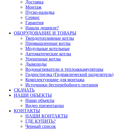
Доставка
Монтаж
Пуско-наладка
Сервис
Гарантия
Нашли дешевле?
ОБОРУДОВАНИЕ И ТОВАРЫ
Твердотопливные котлы
Промышленные котлы
Модульные котельные
Автоматические котлы
Уцененные котлы
Дымоходы
Водонагреватели и теплоаккамуляторы
Гидрострелка (Гидравлический разделитель)
Комплектующие для монтажа
Источники бесперебойного питания
СКАЧАТЬ
НАШИ ОБЪЕКТЫ
Наши объекты
Видео презентации
КОНТАКТЫ
НАШИ КОНТАКТЫ
ГДЕ КУПИТЬ?
Черный список