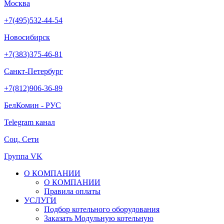
Москва
+7(495)532-44-54
Новосибирск
+7(383)375-46-81
Санкт-Петербург
+7(812)906-36-89
БелКомин - РУС
Telegram канал
Соц. Сети
Группа VK
О КОМПАНИИ
О КОМПАНИИ
Правила оплаты
УСЛУГИ
Подбор котельного оборудования
Заказать Модульную котельную