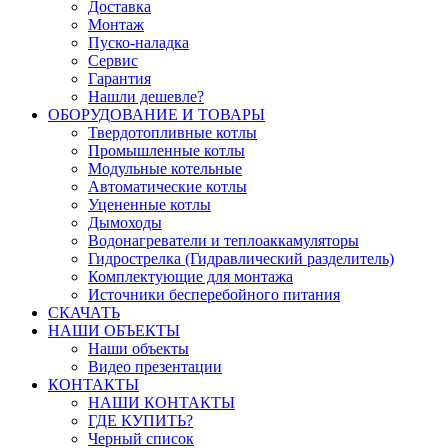
Доставка
Монтаж
Пуско-наладка
Сервис
Гарантия
Нашли дешевле?
ОБОРУДОВАНИЕ И ТОВАРЫ
Твердотопливные котлы
Промышленные котлы
Модульные котельные
Автоматические котлы
Уцененные котлы
Дымоходы
Водонагреватели и теплоаккамуляторы
Гидрострелка (Гидравлический разделитель)
Комплектующие для монтажа
Источники бесперебойного питания
СКАЧАТЬ
НАШИ ОБЪЕКТЫ
Наши объекты
Видео презентации
КОНТАКТЫ
НАШИ КОНТАКТЫ
ГДЕ КУПИТЬ?
Черный список