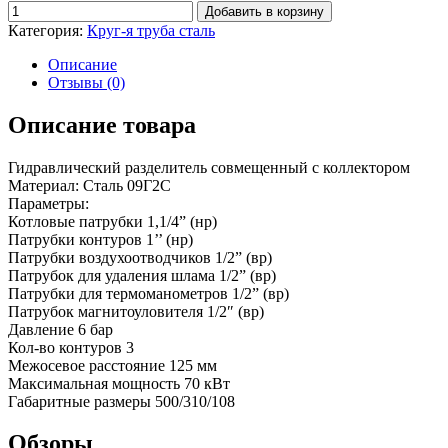
Добавить в корзину
Категория:
Круг-я труба сталь
Описание
Отзывы (0)
Описание товара
Гидравлический разделитель совмещенный с коллектором
Материал: Сталь 09Г2С
Параметры:
Котловые патрубки 1,1/4” (нр)
Патрубки контуров 1’’ (нр)
Патрубки воздухоотводчиков 1/2” (вр)
Патрубок для удаления шлама 1/2” (вр)
Патрубки для термоманометров 1/2” (вр)
Патрубок магнитоуловителя 1/2″ (вр)
Давление 6 бар
Кол-во контуров 3
Межосевое расстояние 125 мм
Максимальная мощность 70 кВт
Габаритные размеры 500/310/108
Обзоры