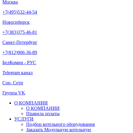
Москва
+7(495)532-44-54
Новосибирск
+7(383)375-46-81
Санкт-Петербург
+7(812)906-36-89
БелКомин - РУС
Telegram канал
Соц. Сети
Группа VK
О КОМПАНИИ
О КОМПАНИИ
Правила оплаты
УСЛУГИ
Подбор котельного оборудования
Заказать Модульную котельную