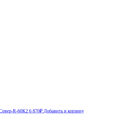
 Север-R-60К2
6 870
₽
Добавить в корзину