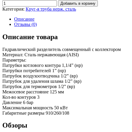
Добавить в корзину
Категория:
Круг-я труба нерж. сталь
Описание
Отзывы (0)
Описание товара
Гидравлический разделитель совмещенный с коллектором
Материал: Сталь нержавеющая (AISI)
Параметры:
Патрубки котлового контура 1,1/4” (нр)
Патрубки потребителей 1” (нр)
Патрубок воздухоотводчика 1/2” (вр)
Патрубок для удаления шлама 1/2” (вр)
Патрубок для термометров 1/2” (вр)
Межосевое расстояние 125 мм
Кол-во контуров 3
Давление 6 бар
Максимальная мощность 50 кВт
Габаритные размеры 910/260/108
Обзоры