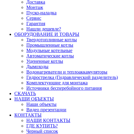
Доставка
Монтаж
Пуско-наладка
Сервис
Гарантия
Нашли дешевле?
ОБОРУДОВАНИЕ И ТОВАРЫ
Твердотопливные котлы
Промышленные котлы
Модульные котельные
Автоматические котлы
Уцененные котлы
Дымоходы
Водонагреватели и теплоаккамуляторы
Гидрострелка (Гидравлический разделитель)
Комплектующие для монтажа
Источники бесперебойного питания
СКАЧАТЬ
НАШИ ОБЪЕКТЫ
Наши объекты
Видео презентации
КОНТАКТЫ
НАШИ КОНТАКТЫ
ГДЕ КУПИТЬ?
Черный список