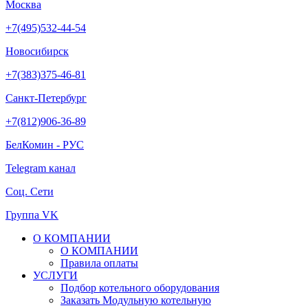
Москва
+7(495)532-44-54
Новосибирск
+7(383)375-46-81
Санкт-Петербург
+7(812)906-36-89
БелКомин - РУС
Telegram канал
Соц. Сети
Группа VK
О КОМПАНИИ
О КОМПАНИИ
Правила оплаты
УСЛУГИ
Подбор котельного оборудования
Заказать Модульную котельную