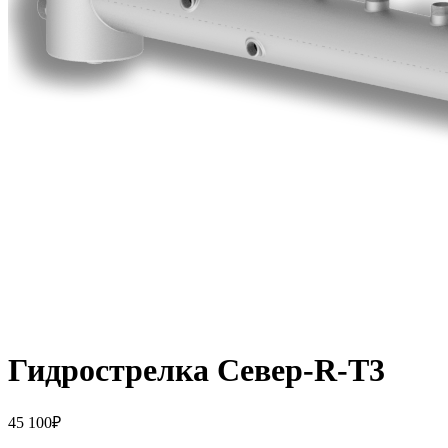
Гидрострелка Север-R-T3
45 100
₽