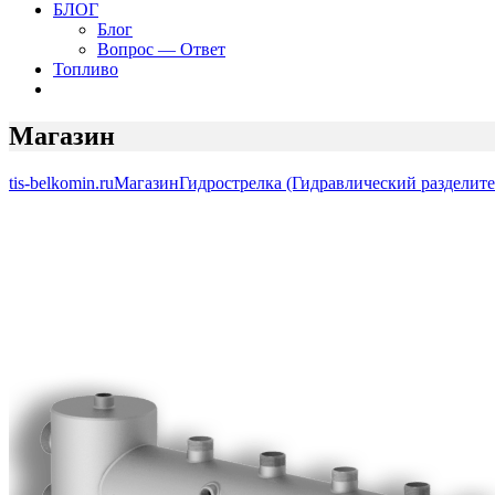
БЛОГ
Блог
Вопрос — Ответ
Топливо
Магазин
tis-belkomin.ru
Магазин
Гидрострелка (Гидравлический разделите