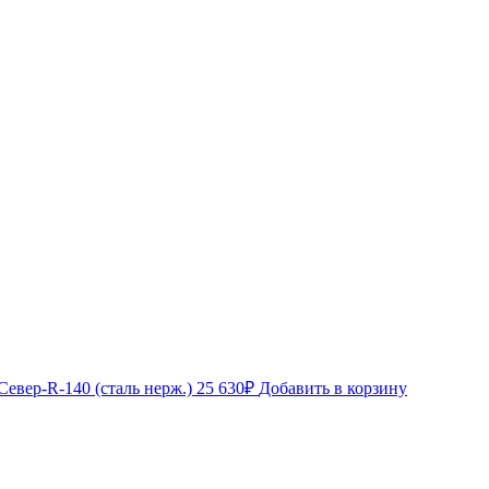
Север-R-140 (сталь нерж.)
25 630
₽
Добавить в корзину