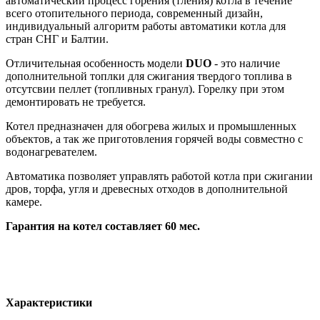
автоматический процесс горения (тления) котла в течение
всего отопительного периода, современный дизайн,
индивидуальный алгоритм работы автоматики котла для
стран СНГ и Балтии.
Отличительная особенность модели
DUO
- это наличие
дополнительной топлки для сжигания твердого топлива в
отсутсвии пеллет (топливных гранул). Горелку при этом
демонтировать не требуется.
Котел предназначен для обогрева жилых и промышленных
объектов, а так же приготовления горячей воды совместно с
водонагревателем.
Автоматика позволяет управлять работой котла при сжигании
дров, торфа, угля и древесных отходов в дополнительной
камере.
Гарантия на котел составляет 60 мес.
Характеристики