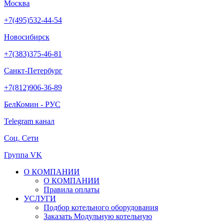
Москва
+7(495)532-44-54
Новосибирск
+7(383)375-46-81
Санкт-Петербург
+7(812)906-36-89
БелКомин - РУС
Telegram канал
Соц. Сети
Группа VK
О КОМПАНИИ
О КОМПАНИИ
Правила оплаты
УСЛУГИ
Подбор котельного оборудования
Заказать Модульную котельную