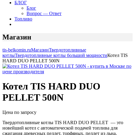
БЛОГ
Блог
Вопрос — Ответ
Топливо
Магазин
tis-belkomin.ru
Магазин
Твердотопливные
котлы
Твердотопливные котлы большой мощности
Котел TIS
HARD DUO PELLET 500N
Котел TIS HARD DUO
PELLET 500N
Цена по запросу
Твердотопливные котлы TIS HARD DUO PELLET — это
новейший котел с автоматической подачей топлива для
сжигания древесных пеллет, торфяных, пеллет из льна,