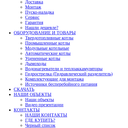
Доставка
Монтаж
Пуско-наладка
Сервис
Гарантия
Нашли дешевле?
ОБОРУДОВАНИЕ И ТОВАРЫ
Твердотопливные котлы
Промышленные котлы
Модульные котельные
Автоматические котлы
Уцененные котлы
Дымоходы
Водонагреватели и теплоаккамуляторы
Гидрострелка (Гидравлический разделитель)
Комплектующие для монтажа
Источники бесперебойного питания
СКАЧАТЬ
НАШИ ОБЪЕКТЫ
Наши объекты
Видео презентации
КОНТАКТЫ
НАШИ КОНТАКТЫ
ГДЕ КУПИТЬ?
Черный список