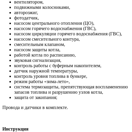
вентилятором,
подвижными колосниками,
авторозжиг,
фотодатчик,
насосом центрального отопления (ЦО),
насосом горячего водоснабжения (ГВС),
насосом циркуляции горячего водоснабжения (ГВС),
насосом смесительного контура,
смесительным клапаном,
насосом защиты котла,
работой котла по расписанию,
звуковая сигнализация,
контроль работы с буферным накопителем,
датчик наружной температуры,
контроль уровня топлива в бункере,
режим работы «зима-лето»,
система термозащиты, препятствующая воспламенению
запасов топлива и разрушению узлов котла,
защита от закипания;
Провода и датчики в комплекте.
Инструкция