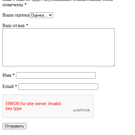
помечены
*
Ваша оценка
Ваш отзыв
*
Имя
*
Email
*