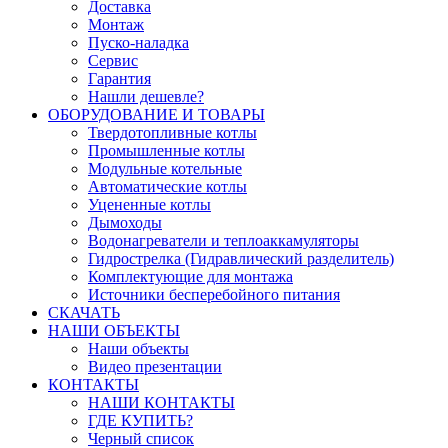
Доставка
Монтаж
Пуско-наладка
Сервис
Гарантия
Нашли дешевле?
ОБОРУДОВАНИЕ И ТОВАРЫ
Твердотопливные котлы
Промышленные котлы
Модульные котельные
Автоматические котлы
Уцененные котлы
Дымоходы
Водонагреватели и теплоаккамуляторы
Гидрострелка (Гидравлический разделитель)
Комплектующие для монтажа
Источники бесперебойного питания
СКАЧАТЬ
НАШИ ОБЪЕКТЫ
Наши объекты
Видео презентации
КОНТАКТЫ
НАШИ КОНТАКТЫ
ГДЕ КУПИТЬ?
Черный список