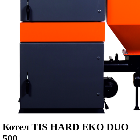
Котел TIS HARD EKO DUO
500