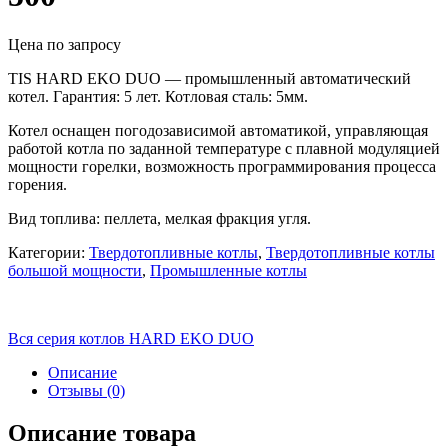
Цена по запросу
TIS HARD EKO DUO — промышленный автоматический
котел. Гарантия: 5 лет. Котловая сталь: 5мм.
Котел оснащен погодозависимой автоматикой, управляющая
работой котла по заданной температуре с плавной модуляцией
мощности горелки, возможность программирования процесса
горения.
Вид топлива: пеллета, мелкая фракция угля.
Категории:
Твердотопливные котлы
,
Твердотопливные котлы
большой мощности
,
Промышленные котлы
Вся серия котлов HARD EKO DUO
Описание
Отзывы (0)
Описание товара