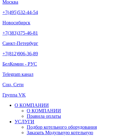
Москва
+7(495)532-44-54
Новосибирск
+7(383)375-46-81
Санкт-Петербург
+7(812)906-36-89
БелКомин - РУС
Telegram канал
Соц. Сети
Группа VK
О КОМПАНИИ
О КОМПАНИИ
Правила оплаты
УСЛУГИ
Подбор котельного оборудования
Заказать Модульную котельную