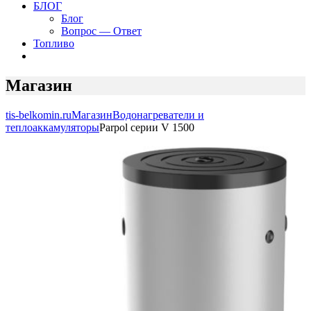
БЛОГ
Блог
Вопрос — Ответ
Топливо
Магазин
tis-belkomin.ru
Магазин
Водонагреватели и
теплоаккамуляторы
Parpol серии V 1500