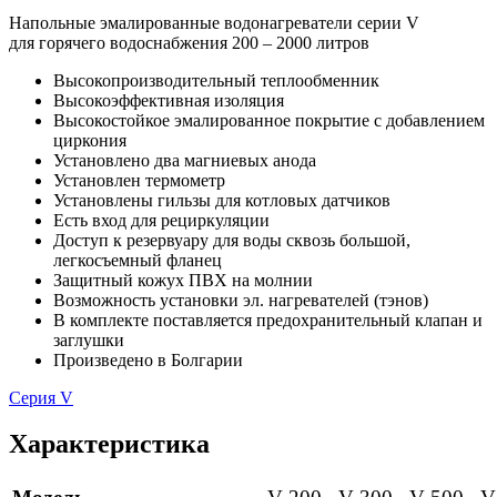
Напольные эмалированные водонагреватели серии V
для горячего водоснабжения 200 – 2000 литров
Высокопроизводительный теплообменник
Высокоэффективная изоляция
Высокостойкое эмалированное покрытие с добавлением
циркония
Установлено два магниевых анода
Установлен термометр
Установлены гильзы для котловых датчиков
Есть вход для рециркуляции
Доступ к резервуару для воды сквозь большой,
легкосъемный фланец
Защитный кожух ПВХ на молнии
Возможность установки эл. нагревателей (тэнов)
В комплекте поставляется предохранительный клапан и
заглушки
Произведено в Болгарии
Серия V
Характеристика