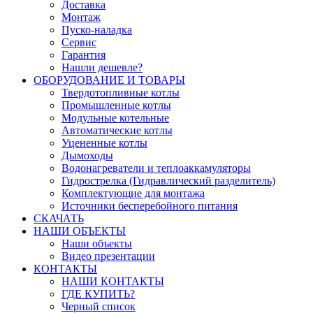
Доставка
Монтаж
Пуско-наладка
Сервис
Гарантия
Нашли дешевле?
ОБОРУДОВАНИЕ И ТОВАРЫ
Твердотопливные котлы
Промышленные котлы
Модульные котельные
Автоматические котлы
Уцененные котлы
Дымоходы
Водонагреватели и теплоаккамуляторы
Гидрострелка (Гидравлический разделитель)
Комплектующие для монтажа
Источники бесперебойного питания
СКАЧАТЬ
НАШИ ОБЪЕКТЫ
Наши объекты
Видео презентации
КОНТАКТЫ
НАШИ КОНТАКТЫ
ГДЕ КУПИТЬ?
Черный список