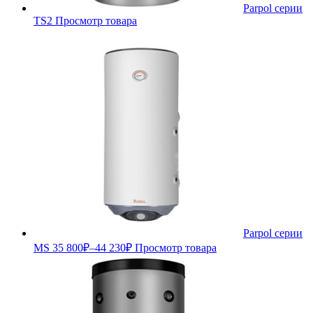
Parpol серии
TS2
Просмотр товара
Parpol серии
МS
35 800
₽
–
44 230
₽
Просмотр товара