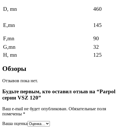
D, mn
460
E,mn
145
F,mn
90
G,mn
32
H, mn
125
Обзоры
Отзывов пока нет.
Будьте первым, кто оставил отзыв на “Parpol
серии VSZ 120”
Ваш e-mail не будет опубликован.
Обязательные поля
помечены
*
Ваша оценка