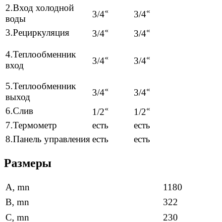
2.Вход холодной
«
«
3/4
3/4
воды
«
«
3.Рециркуляция
3/4
3/4
4.Теплообменник
«
«
3/4
3/4
вход
5.Теплообменник
«
«
3/4
3/4
выход
«
«
6.Слив
1/2
1/2
7.Термометр
есть
есть
8.Панель управления
есть
есть
Размеры
A, mn
1180
B, mn
322
C, mn
230