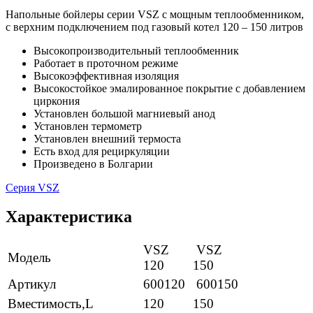
Напольные бойлеры серии VSZ с мощным теплообменником,
с верхним подключением под газовый котел 120 – 150 литров
Высокопроизводительный теплообменник
Работает в проточном режиме
Высокоэффективная изоляция
Высокостойкое эмалированное покрытие с добавлением
циркония
Установлен большой магниевый анод
Установлен термометр
Установлен внешний термоста
Есть вход для рециркуляции
Произведено в Болгарии
Серия VSZ
Характеристика
VSZ
VSZ
Модель
120
150
Артикул
600120
600150
Вместимость,L
120
150