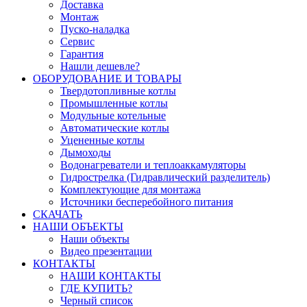
Доставка
Монтаж
Пуско-наладка
Сервис
Гарантия
Нашли дешевле?
ОБОРУДОВАНИЕ И ТОВАРЫ
Твердотопливные котлы
Промышленные котлы
Модульные котельные
Автоматические котлы
Уцененные котлы
Дымоходы
Водонагреватели и теплоаккамуляторы
Гидрострелка (Гидравлический разделитель)
Комплектующие для монтажа
Источники бесперебойного питания
СКАЧАТЬ
НАШИ ОБЪЕКТЫ
Наши объекты
Видео презентации
КОНТАКТЫ
НАШИ КОНТАКТЫ
ГДЕ КУПИТЬ?
Черный список