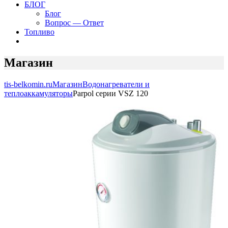
БЛОГ
Блог
Вопрос — Ответ
Топливо
Магазин
tis-belkomin.ru
Магазин
Водонагреватели и
теплоаккамуляторы
Parpol серии VSZ 120