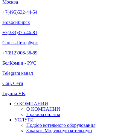
Москва
+7(495)532-44-54
Новосибирск
+7(383)375-46-81
Санкт-Петербург
+7(812)906-36-89
БелКомин - РУС
Telegram канал
Соц. Сети
Группа VK
О КОМПАНИИ
О КОМПАНИИ
Правила оплаты
УСЛУГИ
Подбор котельного оборудования
Заказать Модульную котельную