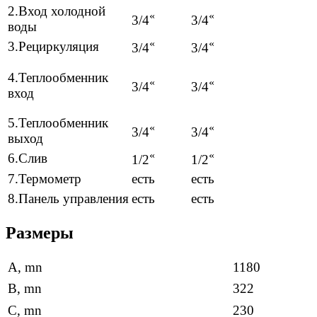
2.Вход холодной
«
«
3/4
3/4
воды
«
«
3.Рециркуляция
3/4
3/4
4.Теплообменник
«
«
3/4
3/4
вход
5.Теплообменник
«
«
3/4
3/4
выход
«
«
6.Слив
1/2
1/2
7.Термометр
есть
есть
8.Панель управления
есть
есть
Размеры
A, mn
1180
B, mn
322
C, mn
230