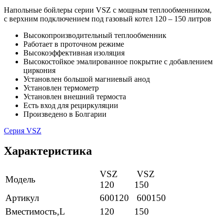
Напольные бойлеры серии VSZ с мощным теплообменником,
с верхним подключением под газовый котел 120 – 150 литров
Высокопроизводительный теплообменник
Работает в проточном режиме
Высокоэффективная изоляция
Высокостойкое эмалированное покрытие с добавлением
циркония
Установлен большой магниевый анод
Установлен термометр
Установлен внешний термоста
Есть вход для рециркуляции
Произведено в Болгарии
Серия VSZ
Характеристика
VSZ
VSZ
Модель
120
150
Артикул
600120
600150
Вместимость,L
120
150