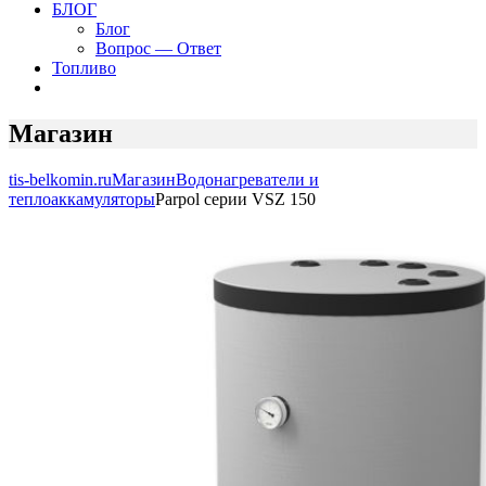
БЛОГ
Блог
Вопрос — Ответ
Топливо
Магазин
tis-belkomin.ru
Магазин
Водонагреватели и
теплоаккамуляторы
Parpol серии VSZ 150