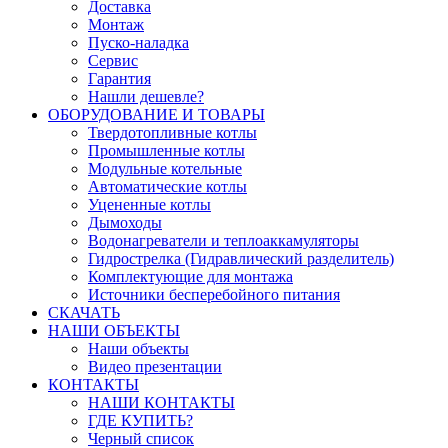
Доставка
Монтаж
Пуско-наладка
Сервис
Гарантия
Нашли дешевле?
ОБОРУДОВАНИЕ И ТОВАРЫ
Твердотопливные котлы
Промышленные котлы
Модульные котельные
Автоматические котлы
Уцененные котлы
Дымоходы
Водонагреватели и теплоаккамуляторы
Гидрострелка (Гидравлический разделитель)
Комплектующие для монтажа
Источники бесперебойного питания
СКАЧАТЬ
НАШИ ОБЪЕКТЫ
Наши объекты
Видео презентации
КОНТАКТЫ
НАШИ КОНТАКТЫ
ГДЕ КУПИТЬ?
Черный список