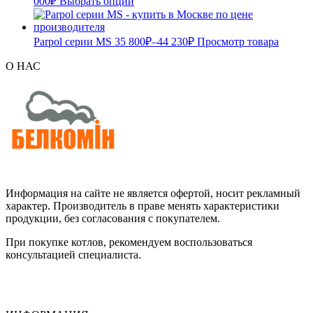
000
₽
Выбрать опции
Parpol серии МS
35 800
₽
–
44 230
₽
Просмотр товара
О НАС
Информация на сайте не является офертой, носит рекламный
характер. Производитель в праве менять характеристики
продукции, без согласования с покупателем.
При покупке котлов, рекомендуем воспользоваться
консультацией специалиста.