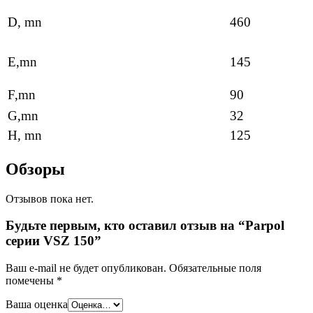
D, mn
460
E,mn
145
F,mn
90
G,mn
32
H, mn
125
Обзоры
Отзывов пока нет.
Будьте первым, кто оставил отзыв на “Parpol
серии VSZ 150”
Ваш e-mail не будет опубликован.
Обязательные поля
помечены
*
Ваша оценка