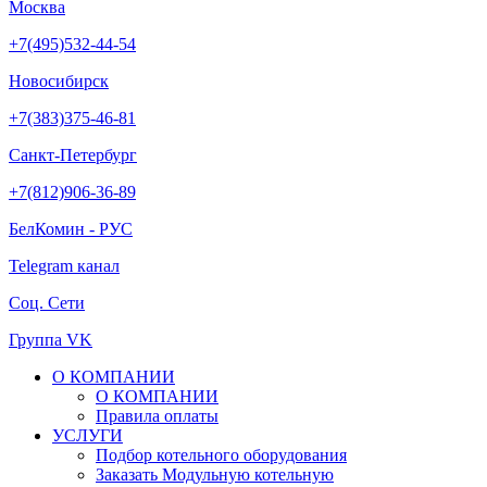
Москва
+7(495)532-44-54
Новосибирск
+7(383)375-46-81
Санкт-Петербург
+7(812)906-36-89
БелКомин - РУС
Telegram канал
Соц. Сети
Группа VK
О КОМПАНИИ
О КОМПАНИИ
Правила оплаты
УСЛУГИ
Подбор котельного оборудования
Заказать Модульную котельную