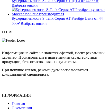
Буферная емкость S-Tank Серия ET
Цена от
44 000
₽
Выбрать опции
Буферная емкость S-Tank Серия AT Prestige
Цена от
44
000
₽
Выбрать опции
О НАС
Информация на сайте не является офертой, носит рекламный
характер. Производитель в праве менять характеристики
продукции, без согласования с покупателем.
При покупке котлов, рекомендуем воспользоваться
консультацией специалиста.
ИНФОРМАЦИЯ
Главная
О компании