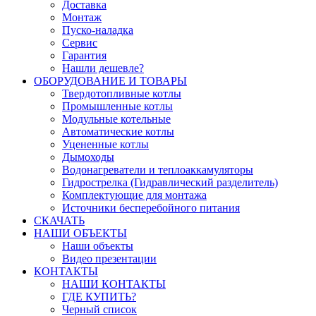
Доставка
Монтаж
Пуско-наладка
Сервис
Гарантия
Нашли дешевле?
ОБОРУДОВАНИЕ И ТОВАРЫ
Твердотопливные котлы
Промышленные котлы
Модульные котельные
Автоматические котлы
Уцененные котлы
Дымоходы
Водонагреватели и теплоаккамуляторы
Гидрострелка (Гидравлический разделитель)
Комплектующие для монтажа
Источники бесперебойного питания
СКАЧАТЬ
НАШИ ОБЪЕКТЫ
Наши объекты
Видео презентации
КОНТАКТЫ
НАШИ КОНТАКТЫ
ГДЕ КУПИТЬ?
Черный список