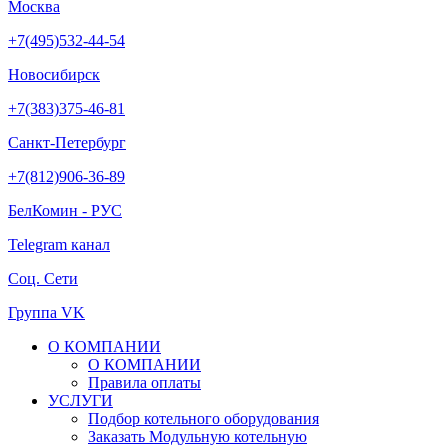
Москва
+7(495)532-44-54
Новосибирск
+7(383)375-46-81
Санкт-Петербург
+7(812)906-36-89
БелКомин - РУС
Telegram канал
Соц. Сети
Группа VK
О КОМПАНИИ
О КОМПАНИИ
Правила оплаты
УСЛУГИ
Подбор котельного оборудования
Заказать Модульную котельную