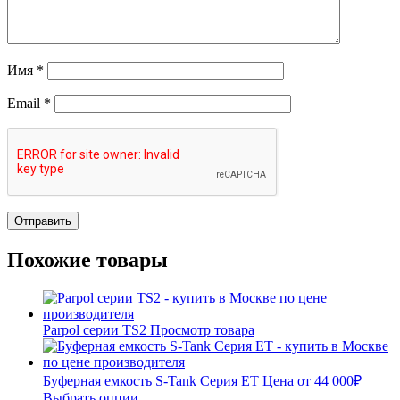
Имя
*
Email
*
Похожие товары
Parpol серии TS2
Просмотр товара
Буферная емкость S-Tank Серия ET
Цена от
44 000
₽
Выбрать опции