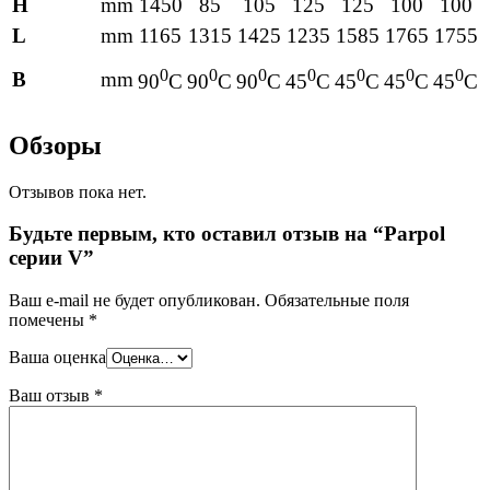
H
mm
1450
85
105
125
125
100
100
L
mm
1165
1315
1425
1235
1585
1765
1755
0
0
0
0
0
0
0
B
mm
90
C
90
C
90
C
45
C
45
C
45
C
45
C
Обзоры
Отзывов пока нет.
Будьте первым, кто оставил отзыв на “Parpol
серии V”
Ваш e-mail не будет опубликован.
Обязательные поля
помечены
*
Ваша оценка
Ваш отзыв
*