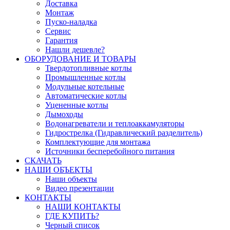
Доставка
Монтаж
Пуско-наладка
Сервис
Гарантия
Нашли дешевле?
ОБОРУДОВАНИЕ И ТОВАРЫ
Твердотопливные котлы
Промышленные котлы
Модульные котельные
Автоматические котлы
Уцененные котлы
Дымоходы
Водонагреватели и теплоаккамуляторы
Гидрострелка (Гидравлический разделитель)
Комплектующие для монтажа
Источники бесперебойного питания
СКАЧАТЬ
НАШИ ОБЪЕКТЫ
Наши объекты
Видео презентации
КОНТАКТЫ
НАШИ КОНТАКТЫ
ГДЕ КУПИТЬ?
Черный список