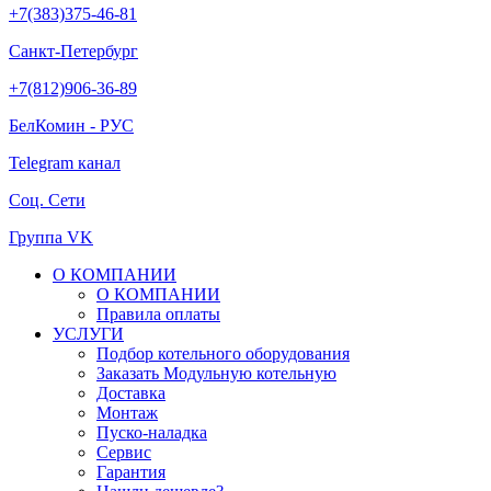
+7(383)375-46-81
Санкт-Петербург
+7(812)906-36-89
БелКомин - РУС
Telegram канал
Соц. Сети
Группа VK
О КОМПАНИИ
О КОМПАНИИ
Правила оплаты
УСЛУГИ
Подбор котельного оборудования
Заказать Модульную котельную
Доставка
Монтаж
Пуско-наладка
Сервис
Гарантия