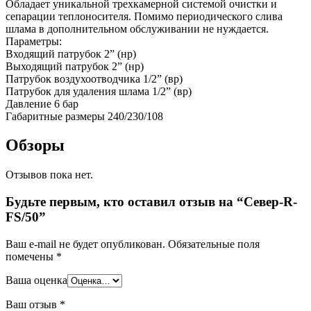
Обладает уникальной трехкамерной системой очистки и
сепарации теплоносителя. Помимо периодического слива
шлама в дополнительном обслуживании не нуждается.
Параметры:
Входящий патрубок 2” (нр)
Выходящий патрубок 2” (нр)
Патрубок воздухоотводчика 1/2” (вр)
Патрубок для удаления шлама 1/2” (вр)
Давление 6 бар
Габаритные размеры 240/230/108
Обзоры
Отзывов пока нет.
Будьте первым, кто оставил отзыв на “Север-R-
FS/50”
Ваш e-mail не будет опубликован.
Обязательные поля
помечены
*
Ваша оценка
Ваш отзыв
*