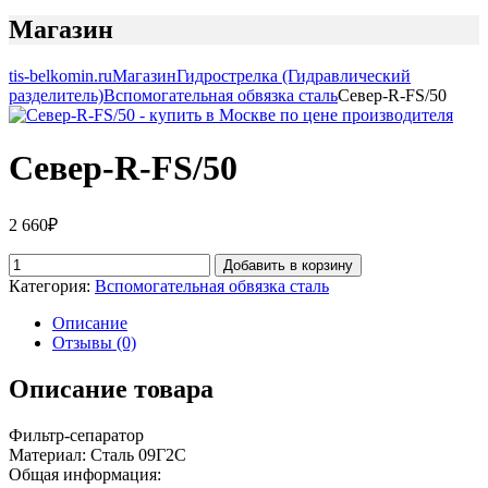
Магазин
tis-belkomin.ru
Магазин
Гидрострелка (Гидравлический
разделитель)
Вспомогательная обвязка сталь
Север-R-FS/50
Север-R-FS/50
2 660
₽
Добавить в корзину
Категория:
Вспомогательная обвязка сталь
Описание
Отзывы (0)
Описание товара
Фильтр-сепаратор
Материал: Сталь 09Г2С
Общая информация: