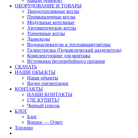
Нашли дешевле?
ОБОРУДОВАНИЕ И ТОВАРЫ
Твердотопливные котлы
Промышленные котлы
Модульные котельные
Автоматические котлы
Уцененные котлы
Дымоходы
Водонагреватели и теплоаккамуляторы
Гидрострелка (Гидравлический разделитель)
Комплектующие для монтажа
Источники бесперебойного питания
СКАЧАТЬ
НАШИ ОБЪЕКТЫ
Наши объекты
Видео презентации
КОНТАКТЫ
НАШИ КОНТАКТЫ
ГДЕ КУПИТЬ?
Черный список
БЛОГ
Блог
Вопрос — Ответ
Топливо