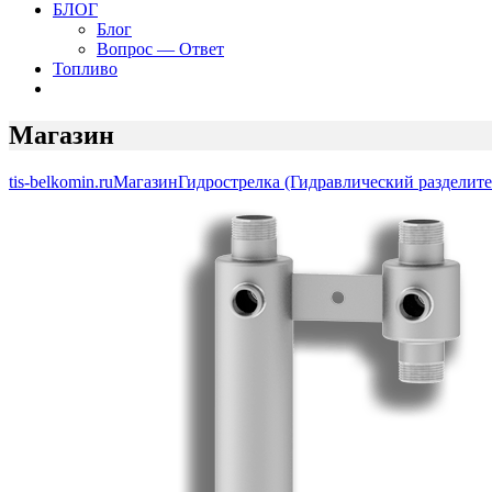
БЛОГ
Блог
Вопрос — Ответ
Топливо
Магазин
tis-belkomin.ru
Магазин
Гидрострелка (Гидравлический разделите