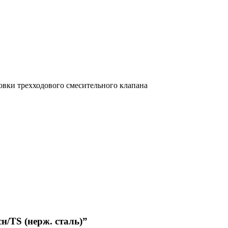
овки трехходового смесительного клапана
н/TS (нерж. сталь)”