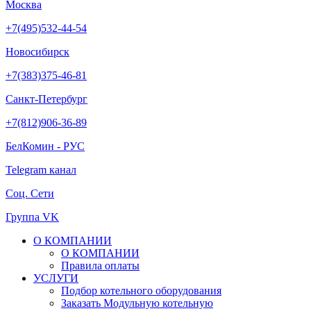
Москва
+7(495)532-44-54
Новосибирск
+7(383)375-46-81
Санкт-Петербург
+7(812)906-36-89
БелКомин - РУС
Telegram канал
Соц. Сети
Группа VK
О КОМПАНИИ
О КОМПАНИИ
Правила оплаты
УСЛУГИ
Подбор котельного оборудования
Заказать Модульную котельную