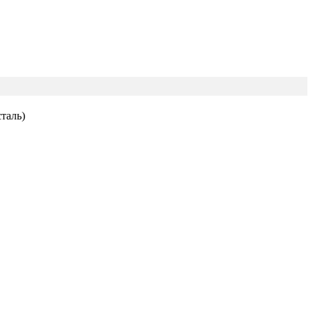
таль)