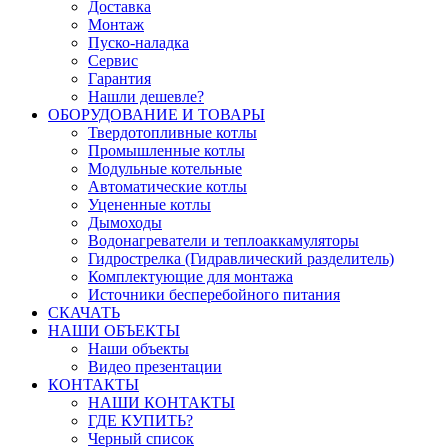
Доставка
Монтаж
Пуско-наладка
Сервис
Гарантия
Нашли дешевле?
ОБОРУДОВАНИЕ И ТОВАРЫ
Твердотопливные котлы
Промышленные котлы
Модульные котельные
Автоматические котлы
Уцененные котлы
Дымоходы
Водонагреватели и теплоаккамуляторы
Гидрострелка (Гидравлический разделитель)
Комплектующие для монтажа
Источники бесперебойного питания
СКАЧАТЬ
НАШИ ОБЪЕКТЫ
Наши объекты
Видео презентации
КОНТАКТЫ
НАШИ КОНТАКТЫ
ГДЕ КУПИТЬ?
Черный список