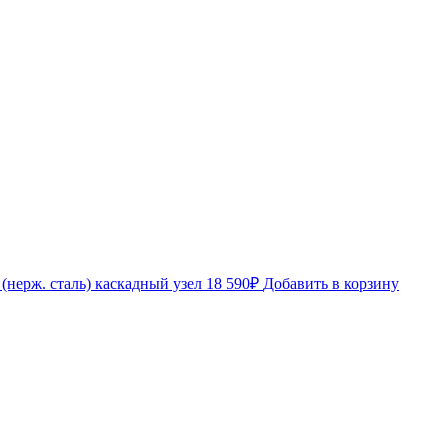
нерж. сталь) каскадный узел
18 590
₽
Добавить в корзину