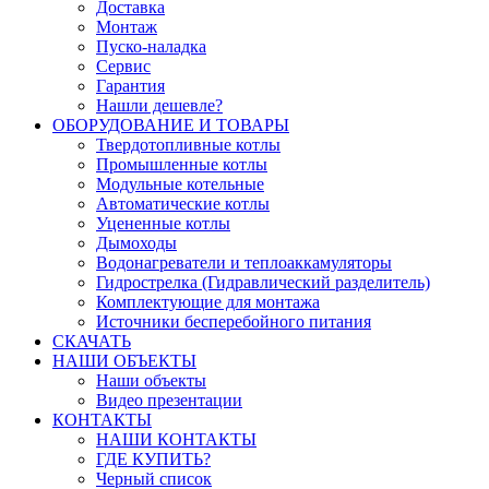
Доставка
Монтаж
Пуско-наладка
Сервис
Гарантия
Нашли дешевле?
ОБОРУДОВАНИЕ И ТОВАРЫ
Твердотопливные котлы
Промышленные котлы
Модульные котельные
Автоматические котлы
Уцененные котлы
Дымоходы
Водонагреватели и теплоаккамуляторы
Гидрострелка (Гидравлический разделитель)
Комплектующие для монтажа
Источники бесперебойного питания
СКАЧАТЬ
НАШИ ОБЪЕКТЫ
Наши объекты
Видео презентации
КОНТАКТЫ
НАШИ КОНТАКТЫ
ГДЕ КУПИТЬ?
Черный список