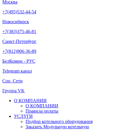
Москва
+7(495)532-44-54
Новосибирск
+7(383)375-46-81
Санкт-Петербург
+7(812)906-36-89
БелКомин - РУС
Telegram канал
Соц. Сети
Группа VK
О КОМПАНИИ
О КОМПАНИИ
Правила оплаты
УСЛУГИ
Подбор котельного оборудования
Заказать Модульную котельную