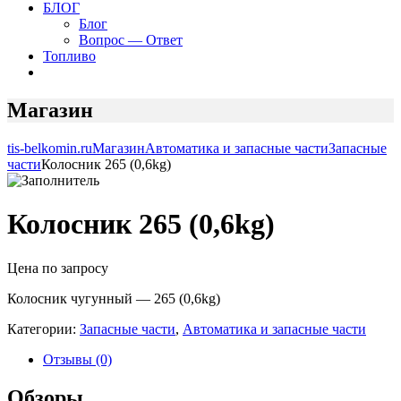
БЛОГ
Блог
Вопрос — Ответ
Топливо
Магазин
tis-belkomin.ru
Магазин
Автоматика и запасные части
Запасные
части
Колосник 265 (0,6kg)
Колосник 265 (0,6kg)
Цена по запросу
Колосник чугунный — 265 (0,6kg)
Категории:
Запасные части
,
Автоматика и запасные части
Отзывы (0)
Обзоры