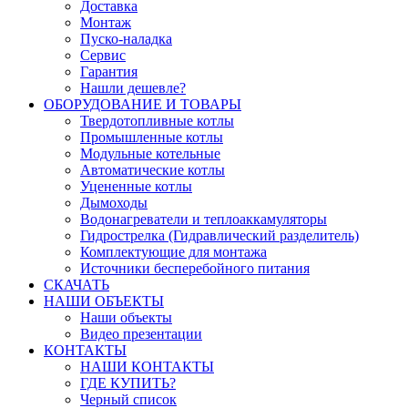
Доставка
Монтаж
Пуско-наладка
Сервис
Гарантия
Нашли дешевле?
ОБОРУДОВАНИЕ И ТОВАРЫ
Твердотопливные котлы
Промышленные котлы
Модульные котельные
Автоматические котлы
Уцененные котлы
Дымоходы
Водонагреватели и теплоаккамуляторы
Гидрострелка (Гидравлический разделитель)
Комплектующие для монтажа
Источники бесперебойного питания
СКАЧАТЬ
НАШИ ОБЪЕКТЫ
Наши объекты
Видео презентации
КОНТАКТЫ
НАШИ КОНТАКТЫ
ГДЕ КУПИТЬ?
Черный список