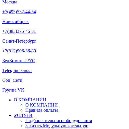
Москва
+7(495)532-44-54
Новосибирск
+7(383)375-46-81
Санкт-Петербург
+7(812)906-36-89
БелКомин - РУС
Telegram канал
Соц. Сети
Группа VK
О КОМПАНИИ
О КОМПАНИИ
Правила оплаты
УСЛУГИ
Подбор котельного оборудования
Заказать Модульную котельную