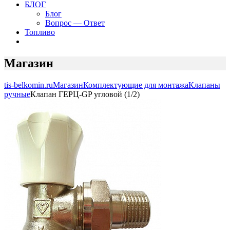
БЛОГ
Блог
Вопрос — Ответ
Топливо
Магазин
tis-belkomin.ru
Магазин
Комплектующие для монтажа
Клапаны
ручные
Клапан ГЕРЦ-GP угловой (1/2)