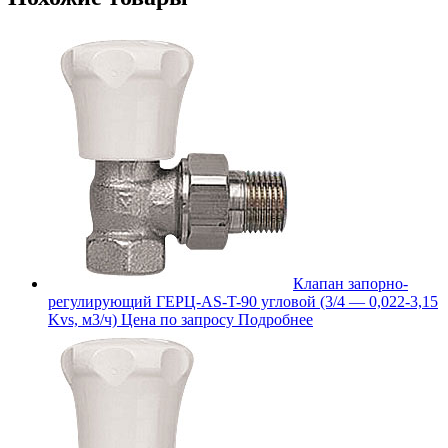
Клапан запорно-
регулирующий ГЕРЦ-AS-T-90 угловой (3/4 — 0,022-3,15
Kvs, м3/ч)
Цена по запросу
Подробнее