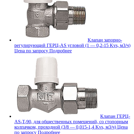
Клапан запорно-
регулирующий ГЕРЦ-AS угловой (1 — 0,2-15 Kvs, м3/ч)
Цена по запросу
Подробнее
Клапан ГЕРЦ-
AS-T-90, для общественных помещений, со стопорным
колпачком, проходной (3/8 — 0,015-1,4 Kvs, м3/ч)
Цена
по запросу
Подробнее