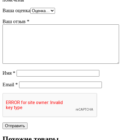
Ваша оценка
Ваш отзыв
*
Имя
*
Email
*
Похожие товары