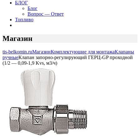
БЛОГ
Блог
Вопрос — Ответ
Топливо
Магазин
tis-belkomin.ru
Магазин
Комплектующие для монтажа
Клапаны
ручные
Клапан запорно-регулирующий ГЕРЦ-GP проходной
(1/2 — 0,09-1,9 Kvs, м3/ч)