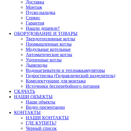
Доставка
Монтаж
Пуско-наладка
Сервис
Гарантия
Нашли дешевле?
ОБОРУДОВАНИЕ И ТОВАРЫ
Твердотопливные котлы
Промышленные котлы
Модульные котельные
Автоматические котлы
Уцененные котлы
Дымоходы
Водонагреватели и теплоаккамуляторы
Гидрострелка (Гидравлический разделитель)
Комплектующие для монтажа
Источники бесперебойного питания
СКАЧАТЬ
НАШИ ОБЪЕКТЫ
Наши объекты
Видео презентации
КОНТАКТЫ
НАШИ КОНТАКТЫ
ГДЕ КУПИТЬ?
Черный список