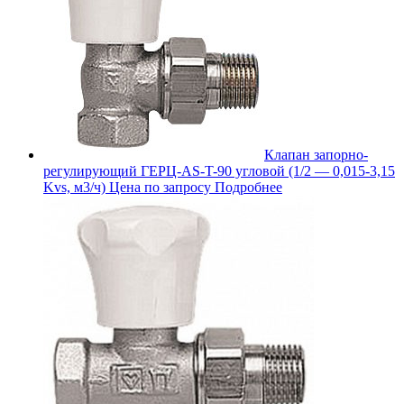
Клапан запорно-
регулирующий ГЕРЦ-AS-T-90 угловой (1/2 — 0,015-3,15
Kvs, м3/ч)
Цена по запросу
Подробнее