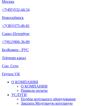
Москва
+7(495)532-44-54
Новосибирск
+7(383)375-46-81
Санкт-Петербург
+7(812)906-36-89
БелКомин - РУС
Telegram канал
Соц. Сети
Группа VK
О КОМПАНИИ
О КОМПАНИИ
Правила оплаты
УСЛУГИ
Подбор котельного оборудования
Заказать Модульную котельную