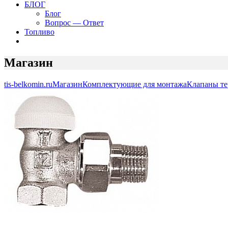
БЛОГ
Блог
Вопрос — Ответ
Топливо
Магазин
tis-belkomin.ru
Магазин
Комплектующие для монтажа
Клапаны те