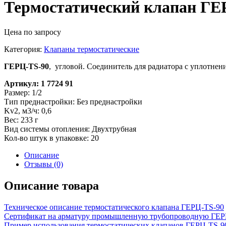
Термостатический клапан ГЕРЦ
Цена по запросу
Категория:
Клапаны термостатические
ГЕРЦ-TS-90
, угловой. Соединитель для радиатора с уплотнен
Артикул: 1 7724 91
Размер: 1/2
Тип преднастройки: Без преднастройки
Kv2, м3/ч: 0,6
Вес: 233 г
Вид системы отопления: Двухтрубная
Кол-во штук в упаковке: 20
Описание
Отзывы (0)
Описание товара
Техническое описание термостатического клапана ГЕРЦ-TS-90
Сертификат на арматуру промышленную трубопроводную ГЕ
Пример использования термостатических клапанов ГЕРЦ-TS-90