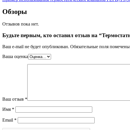
Обзоры
Отзывов пока нет.
Будьте первым, кто оставил отзыв на “Термостат
Ваш e-mail не будет опубликован.
Обязательные поля помечен
Ваша оценка
Ваш отзыв
*
Имя
*
Email
*