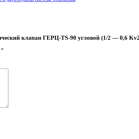
ический клапан ГЕРЦ-TS-90 угловой (1/2 — 0,6 Kv2
ы
*