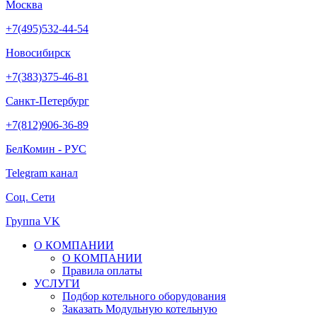
Москва
+7(495)532-44-54
Новосибирск
+7(383)375-46-81
Санкт-Петербург
+7(812)906-36-89
БелКомин - РУС
Telegram канал
Соц. Сети
Группа VK
О КОМПАНИИ
О КОМПАНИИ
Правила оплаты
УСЛУГИ
Подбор котельного оборудования
Заказать Модульную котельную