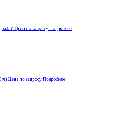
, м3/ч)
Цена по запросу
Подробнее
3/ч)
Цена по запросу
Подробнее