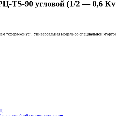
-TS-90 угловой (1/2 — 0,6 Kv2
ием “сфера-конус”. Универсальная модель со специальной муфто
РЦ
 в двухтрубной системе отопления