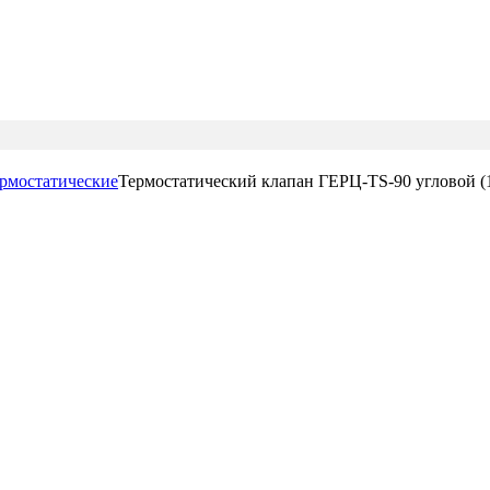
рмостатические
Термостатический клапан ГЕРЦ-TS-90 угловой (1