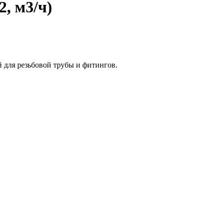
, м3/ч)
й для резьбовой трубы и фитингов.