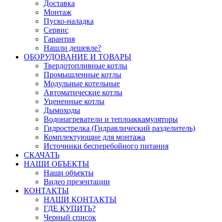
Доставка
Монтаж
Пуско-наладка
Сервис
Гарантия
Нашли дешевле?
ОБОРУДОВАНИЕ И ТОВАРЫ
Твердотопливные котлы
Промышленные котлы
Модульные котельные
Автоматические котлы
Уцененные котлы
Дымоходы
Водонагреватели и теплоаккамуляторы
Гидрострелка (Гидравлический разделитель)
Комплектующие для монтажа
Источники бесперебойного питания
СКАЧАТЬ
НАШИ ОБЪЕКТЫ
Наши объекты
Видео презентации
КОНТАКТЫ
НАШИ КОНТАКТЫ
ГДЕ КУПИТЬ?
Черный список