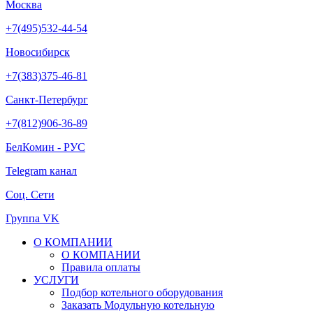
Москва
+7(495)532-44-54
Новосибирск
+7(383)375-46-81
Санкт-Петербург
+7(812)906-36-89
БелКомин - РУС
Telegram канал
Соц. Сети
Группа VK
О КОМПАНИИ
О КОМПАНИИ
Правила оплаты
УСЛУГИ
Подбор котельного оборудования
Заказать Модульную котельную