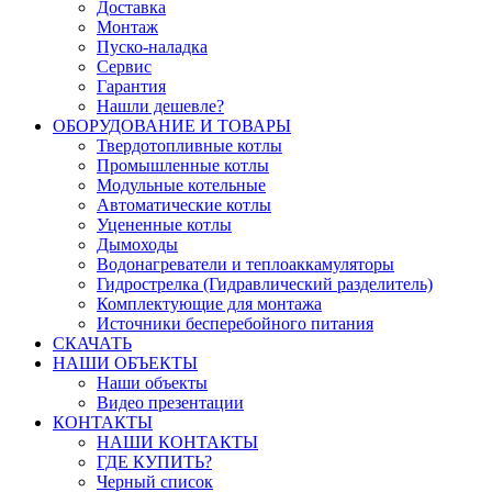
Доставка
Монтаж
Пуско-наладка
Сервис
Гарантия
Нашли дешевле?
ОБОРУДОВАНИЕ И ТОВАРЫ
Твердотопливные котлы
Промышленные котлы
Модульные котельные
Автоматические котлы
Уцененные котлы
Дымоходы
Водонагреватели и теплоаккамуляторы
Гидрострелка (Гидравлический разделитель)
Комплектующие для монтажа
Источники бесперебойного питания
СКАЧАТЬ
НАШИ ОБЪЕКТЫ
Наши объекты
Видео презентации
КОНТАКТЫ
НАШИ КОНТАКТЫ
ГДЕ КУПИТЬ?
Черный список