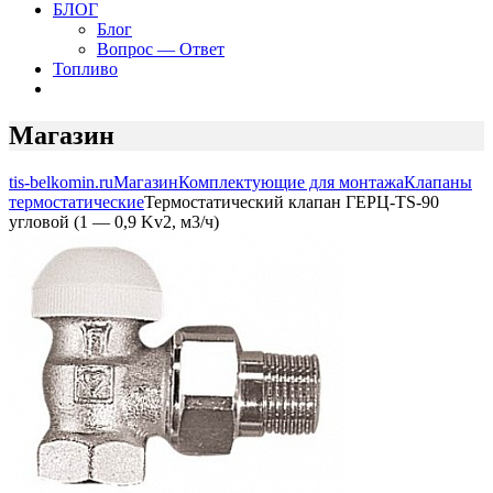
БЛОГ
Блог
Вопрос — Ответ
Топливо
Магазин
tis-belkomin.ru
Магазин
Комплектующие для монтажа
Клапаны
термостатические
Термостатический клапан ГЕРЦ-TS-90
угловой (1 — 0,9 Kv2, м3/ч)