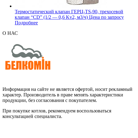
Термостатический клапан ГЕРЦ-TS-90, трехосевой
клапан “CD” (1/2 — 0,6 Kv2, м3/ч)
Цена по запросу
Подробнее
О НАС
Информация на сайте не является офертой, носит рекламный
характер. Производитель в праве менять характеристики
продукции, без согласования с покупателем.
При покупке котлов, рекомендуем воспользоваться
консультацией специалиста.