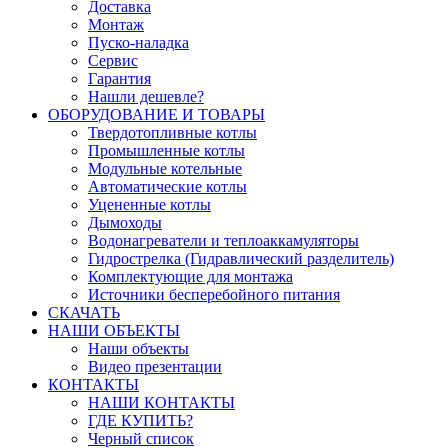
Доставка
Монтаж
Пуско-наладка
Сервис
Гарантия
Нашли дешевле?
ОБОРУДОВАНИЕ И ТОВАРЫ
Твердотопливные котлы
Промышленные котлы
Модульные котельные
Автоматические котлы
Уцененные котлы
Дымоходы
Водонагреватели и теплоаккамуляторы
Гидрострелка (Гидравлический разделитель)
Комплектующие для монтажа
Источники бесперебойного питания
СКАЧАТЬ
НАШИ ОБЪЕКТЫ
Наши объекты
Видео презентации
КОНТАКТЫ
НАШИ КОНТАКТЫ
ГДЕ КУПИТЬ?
Черный список