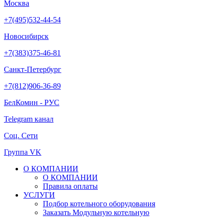
Москва
+7(495)532-44-54
Новосибирск
+7(383)375-46-81
Санкт-Петербург
+7(812)906-36-89
БелКомин - РУС
Telegram канал
Соц. Сети
Группа VK
О КОМПАНИИ
О КОМПАНИИ
Правила оплаты
УСЛУГИ
Подбор котельного оборудования
Заказать Модульную котельную