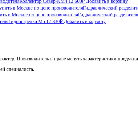
Коллектор Север-КМ4
12 600
₽
Добавить в корзину
Гидравлический разделите
Гидравлический разделитель
Гидрострелка М5
17 330
₽
Добавить в корзину
рактер. Производитель в праве менять характеристики продукции
ей специалиста.