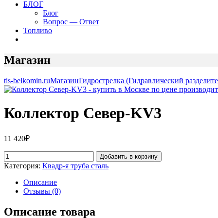
БЛОГ
Блог
Вопрос — Ответ
Топливо
Магазин
tis-belkomin.ru
Магазин
Гидрострелка (Гидравлический разделите
Коллектор Север-KV3
11 420
₽
Добавить в корзину
Категория:
Квадр-я труба сталь
Описание
Отзывы (0)
Описание товара