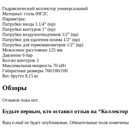
Гидравлический коллектор универсальный
Материал: сталь 09Г2С
Параметры:
Патрубки ввода 1,1/4” (нр)
Патрубки контуров 1” (нр)
Патрубки воздухоотводчиков 1/2” (вр)
Патрубки для удаления шлама 1/2” (вр)
Патрубки для термоманометров 1/2” (вр)
Межосевое расстояние 125 мм
Давление 6 бар
Кол-во контуров 3
Максимальная мощность 70 кВт
Габаритные размеры 760/180/100
Вес брутто 8,15 кг
Обзоры
Отзывов пока нет.
Будьте первым, кто оставил отзыв на “Коллекто
Ваш e-mail не будет опубликован.
Обязательные поля помечен