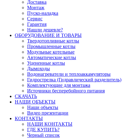
Доставка
Монтаж
Пуско-наладка
Сервис
Гарантия
Нашли дешевле?
ОБОРУДОВАНИЕ И ТОВАРЫ
Твердотопливные котлы
Промышленные котлы
Модульные котельные
Автоматические котлы
Уцененные котлы
Дымоходы
Водонагреватели и теплоаккамуляторы
Гидрострелка (Гидравлический разделитель)
Комплектующие для монтажа
Источники бесперебойного питания
СКАЧАТЬ
НАШИ ОБЪЕКТЫ
Наши объекты
Видео презентации
КОНТАКТЫ
НАШИ КОНТАКТЫ
ГДЕ КУПИТЬ?
Черный список