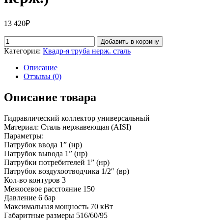
13 420
₽
Добавить в корзину
Категория:
Квадр-я труба нерж. сталь
Описание
Отзывы (0)
Описание товара
Гидравлический коллектор универсальный
Материал: Сталь нержавеющая (AISI)
Параметры:
Патрубок ввода 1” (нр)
Патрубок вывода 1” (нр)
Патрубки потребителей 1” (нр)
Патрубок воздухоотводчика 1/2″ (вр)
Кол-во контуров 3
Межосевое расстояние 150
Давление 6 бар
Максимальная мощность 70 кВт
Габаритные размеры 516/60/95