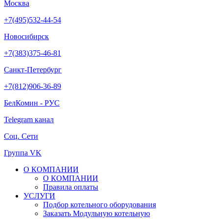
Москва
+7(495)532-44-54
Новосибирск
+7(383)375-46-81
Санкт-Петербург
+7(812)906-36-89
БелКомин - РУС
Telegram канал
Соц. Сети
Группа VK
О КОМПАНИИ
О КОМПАНИИ
Правила оплаты
УСЛУГИ
Подбор котельного оборудования
Заказать Модульную котельную