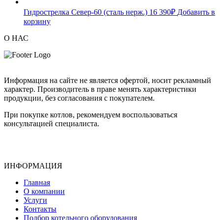
Гидрострелка Север-60 (сталь нерж.)
16 390
₽
Добавить в
корзину
О НАС
Информация на сайте не является офертой, носит рекламный
характер. Производитель в праве менять характеристики
продукции, без согласования с покупателем.
При покупке котлов, рекомендуем воспользоваться
консультацией специалиста.
ИНФОРМАЦИЯ
Главная
О компании
Услуги
Контакты
Подбор котельного оборудования