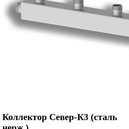
Коллектор Север-К3 (сталь
нерж.)