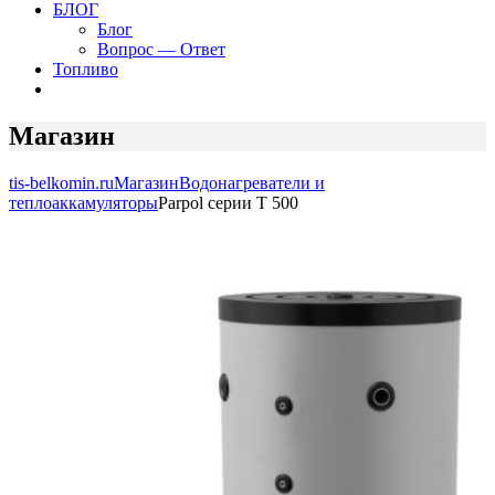
БЛОГ
Блог
Вопрос — Ответ
Топливо
Магазин
tis-belkomin.ru
Магазин
Водонагреватели и
теплоаккамуляторы
Parpol серии T 500