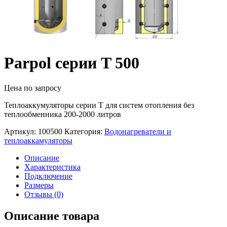
Parpol серии T 500
Цена по запросу
Теплоаккумуляторы серии Т для систем отопления без
теплообменника 200-2000 литров
Артикул:
100500
Категория:
Водонагреватели и
теплоаккамуляторы
Описание
Характеристика
Подключение
Размеры
Отзывы (0)
Описание товара