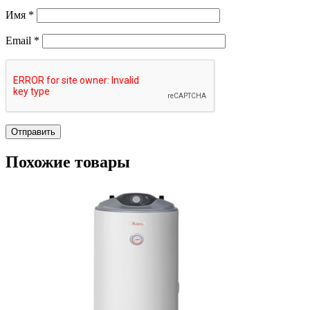
Имя
*
Email
*
Похожие товары