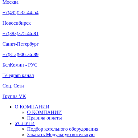
Москва
+7(495)532-44-54
Новосибирск
+7(383)375-46-81
Санкт-Петербург
+7(812)906-36-89
БелКомин - РУС
Telegram канал
Соц. Сети
Группа VK
О КОМПАНИИ
О КОМПАНИИ
Правила оплаты
УСЛУГИ
Подбор котельного оборудования
Заказать Модульную котельную