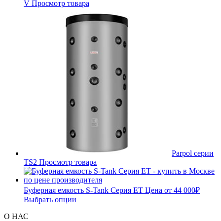
V
Просмотр товара
Parpol серии
TS2
Просмотр товара
Буферная емкость S-Tank Серия ET
Цена от
44 000
₽
Выбрать опции
О НАС