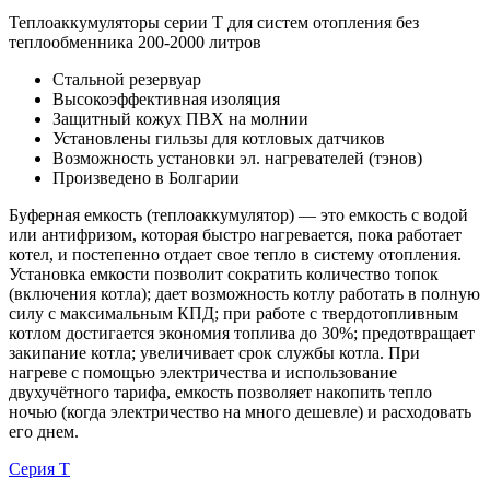
Теплоаккумуляторы серии Т для систем отопления без
теплообменника 200-2000 литров
Стальной резервуар
Высокоэффективная изоляция
Защитный кожух ПВХ на молнии
Установлены гильзы для котловых датчиков
Возможность установки эл. нагревателей (тэнов)
Произведено в Болгарии
Буферная емкость (теплоаккумулятор) — это емкость с водой
или антифризом, которая быстро нагревается, пока работает
котел, и постепенно отдает свое тепло в систему отопления.
Установка емкости позволит сократить количество топок
(включения котла); дает возможность котлу работать в полную
силу с максимальным КПД; при работе с твердотопливным
котлом достигается экономия топлива до 30%; предотвращает
закипание котла; увеличивает срок службы котла. При
нагреве с помощью электричества и использование
двухучётного тарифа, емкость позволяет накопить тепло
ночью (когда электричество на много дешевле) и расходовать
его днем.
Серия T