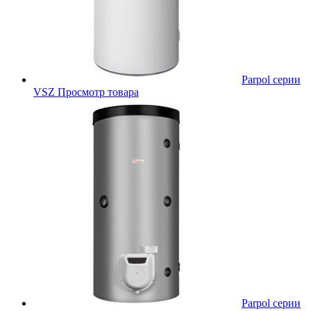
Parpol серии
VSZ
Просмотр товара
Parpol серии