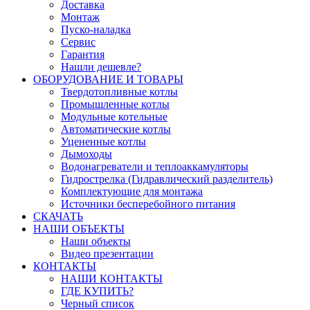
Доставка
Монтаж
Пуско-наладка
Сервис
Гарантия
Нашли дешевле?
ОБОРУДОВАНИЕ И ТОВАРЫ
Твердотопливные котлы
Промышленные котлы
Модульные котельные
Автоматические котлы
Уцененные котлы
Дымоходы
Водонагреватели и теплоаккамуляторы
Гидрострелка (Гидравлический разделитель)
Комплектующие для монтажа
Источники бесперебойного питания
СКАЧАТЬ
НАШИ ОБЪЕКТЫ
Наши объекты
Видео презентации
КОНТАКТЫ
НАШИ КОНТАКТЫ
ГДЕ КУПИТЬ?
Черный список