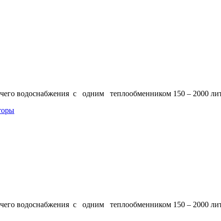
ячего водоснабжения c одним теплообменником 150 – 2000 ли
торы
ячего водоснабжения c одним теплообменником 150 – 2000 ли