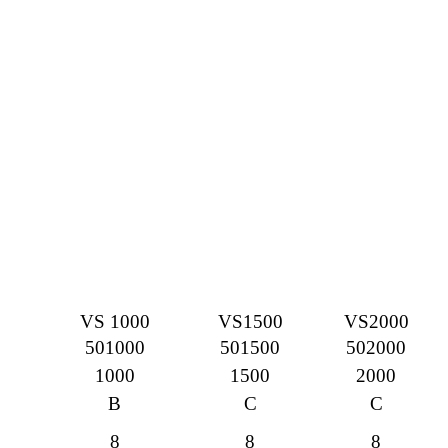
VS 1000
VS1500
VS2000
501000
501500
502000
1000
1500
2000
В
С
С
8
8
8