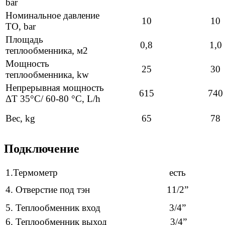
bar
Номинальное давление
10
10
ТО, bar
Площадь
0,8
1,0
теплообменника, м2
Мощность
25
30
теплообменника, kw
Непрерывная мощность
615
740
ΔT 35°С/ 60-80 °С, L/h
Вес, kg
65
78
Подключение
1.Термометр
есть
4. Отверстие под тэн
11/2”
5. Теплообменник вход
3/4”
6. Теплообменник выход
3/4”