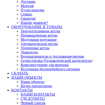
Доставка
Монтаж
Пуско-наладка
Сервис
Гарантия
Нашли дешевле?
ОБОРУДОВАНИЕ И ТОВАРЫ
Твердотопливные котлы
Промышленные котлы
Модульные котельные
Автоматические котлы
Уцененные котлы
Дымоходы
Водонагреватели и теплоаккамуляторы
Гидрострелка (Гидравлический разделитель)
Комплектующие для монтажа
Источники бесперебойного питания
СКАЧАТЬ
НАШИ ОБЪЕКТЫ
Наши объекты
Видео презентации
КОНТАКТЫ
НАШИ КОНТАКТЫ
ГДЕ КУПИТЬ?
Черный список