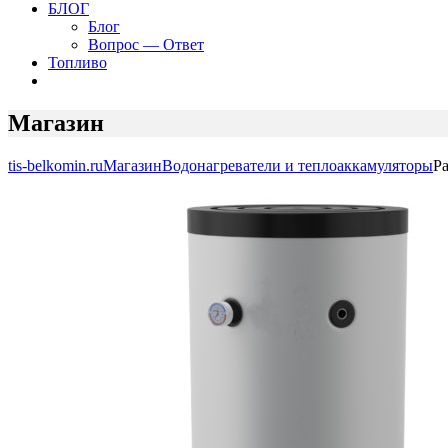
БЛОГ
Блог
Вопрос — Ответ
Топливо
Магазин
tis-belkomin.ru
Магазин
Водонагреватели и теплоаккамуляторы
Pa