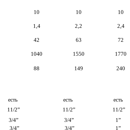
10
10
10
1,4
2,2
2,4
42
63
72
1040
1550
1770
88
149
240
есть
есть
есть
11/2”
11/2”
11/2”
3/4”
3/4”
1”
3/4”
3/4”
1”