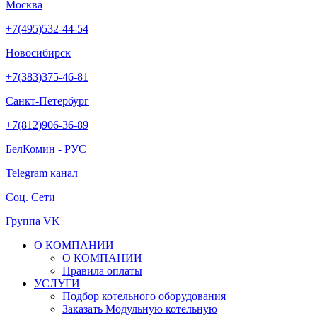
Москва
+7(495)532-44-54
Новосибирск
+7(383)375-46-81
Санкт-Петербург
+7(812)906-36-89
БелКомин - РУС
Telegram канал
Соц. Сети
Группа VK
О КОМПАНИИ
О КОМПАНИИ
Правила оплаты
УСЛУГИ
Подбор котельного оборудования
Заказать Модульную котельную