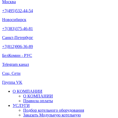
Москва
+7(495)532-44-54
Новосибирск
+7(383)375-46-81
Санкт-Петербург
+7(812)906-36-89
БелКомин - РУС
Telegram канал
Соц. Сети
Группа VK
О КОМПАНИИ
О КОМПАНИИ
Правила оплаты
УСЛУГИ
Подбор котельного оборудования
Заказать Модульную котельную