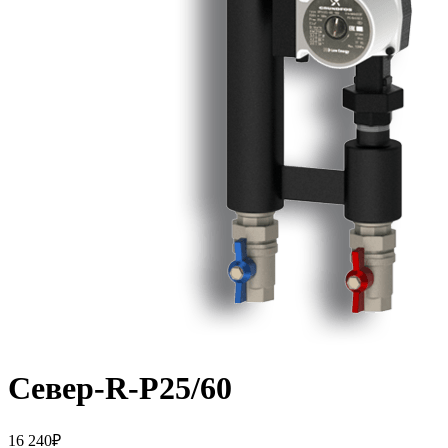
Север-R-Р25/60
16 240
₽