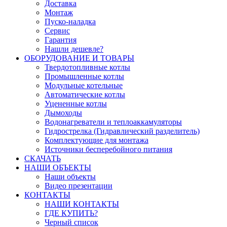
Доставка
Монтаж
Пуско-наладка
Сервис
Гарантия
Нашли дешевле?
ОБОРУДОВАНИЕ И ТОВАРЫ
Твердотопливные котлы
Промышленные котлы
Модульные котельные
Автоматические котлы
Уцененные котлы
Дымоходы
Водонагреватели и теплоаккамуляторы
Гидрострелка (Гидравлический разделитель)
Комплектующие для монтажа
Источники бесперебойного питания
СКАЧАТЬ
НАШИ ОБЪЕКТЫ
Наши объекты
Видео презентации
КОНТАКТЫ
НАШИ КОНТАКТЫ
ГДЕ КУПИТЬ?
Черный список