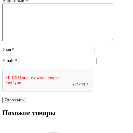
Ваш отзыв
*
Имя
*
Email
*
Похожие товары