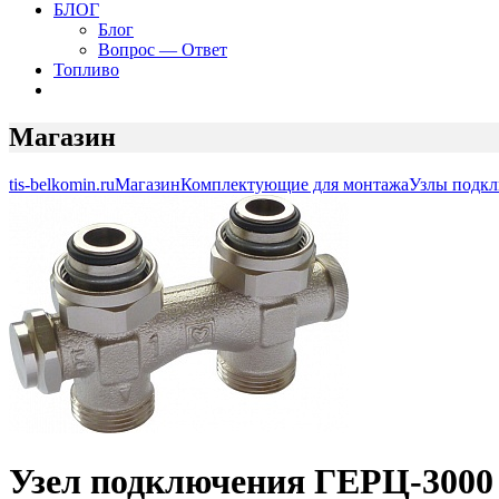
БЛОГ
Блог
Вопрос — Ответ
Топливо
Магазин
tis-belkomin.ru
Магазин
Комплектующие для монтажа
Узлы подк
Узел подключения ГЕРЦ-3000 с