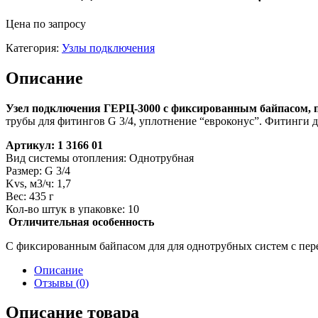
Цена по запросу
Категория:
Узлы подключения
Описание
Узел подключения ГЕРЦ-3000 с фиксированным байпасом, п
трубы для фитингов G 3/4, уплотнение “евроконус”. Фитинги д
Артикул: 1 3166 01
Вид системы отопления: Однотрубная
Размер: G 3/4
Kvs, м3/ч: 1,7
Вес: 435 г
Кол-во штук в упаковке: 10
Отличительная особенность
C фиксированным байпасом для для однотрубных систем с пер
Описание
Отзывы (0)
Описание товара