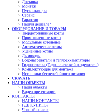
Доставка
Монтаж
Пуско-наладка
Сервис
Гарантия
Нашли дешевле?
ОБОРУДОВАНИЕ И ТОВАРЫ
Твердотопливные котлы
Промышленные котлы
Модульные котельные
Автоматические котлы
Уцененные котлы
Дымоходы
Водонагреватели и теплоаккамуляторы
Гидрострелка (Гидравлический разделитель)
Комплектующие для монтажа
Источники бесперебойного питания
СКАЧАТЬ
НАШИ ОБЪЕКТЫ
Наши объекты
Видео презентации
КОНТАКТЫ
НАШИ КОНТАКТЫ
ГДЕ КУПИТЬ?
Черный список