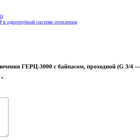
РЦ
 в однотрубной системе отопления
ючения ГЕРЦ-3000 с байпасом, проходной (G 3/4 — 
ы
*