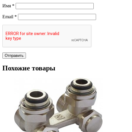
Имя
*
Email
*
Похожие товары