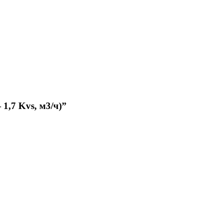
1,7 Kvs, м3/ч)”