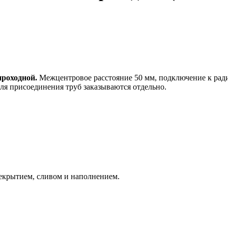
роходной.
Межцентровое расстояние 50 мм, подключение к ради
ля присоединения труб заказываются отдельно.
екрытием, сливом и наполнением.