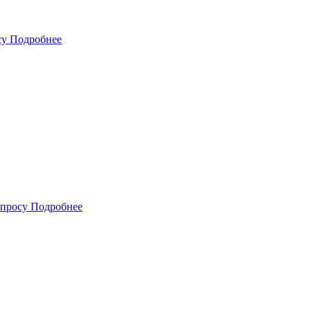
су
Подробнее
апросу
Подробнее