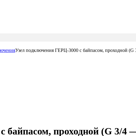
лючения
Узел подключения ГЕРЦ-3000 с байпасом, проходной (G 3
 байпасом, проходной (G 3/4 — 