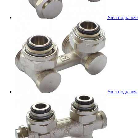
Узел подключе
Узел подключе