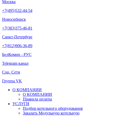
Москва
+7(495)532-44-54
Новосибирск
+7(383)375-46-81
Санкт-Петербург
+7(812)906-36-89
БелКомин - РУС
Telegram канал
Соц. Сети
Группа VK
О КОМПАНИИ
О КОМПАНИИ
Правила оплаты
УСЛУГИ
Подбор котельного оборудования
Заказать Модульную котельную